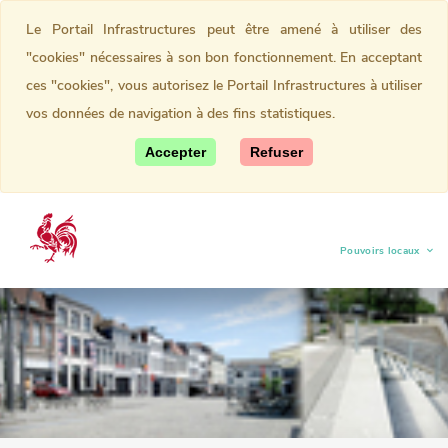
Le Portail Infrastructures peut être amené à utiliser des
"cookies" nécessaires à son bon fonctionnement. En acceptant
ces "cookies", vous autorisez le Portail Infrastructures à utiliser
vos données de navigation à des fins statistiques.
Accepter
Refuser
Pouvoirs locaux
(current)