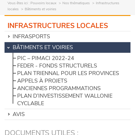
Vous êtes ici :
Pouvoirs locaux
Nos thématiques
Infrastructures
locales
Bâtiments et voiries
INFRASTRUCTURES LOCALES
INFRASPORTS
BÂTIMENTS ET VOIRIES
PIC – PIMACI 2022-24
FEDER - FONDS STRUCTURELS
PLAN TRIENNAL POUR LES PROVINCES
APPELS À PROJETS
ANCIENNES PROGRAMMATIONS
PLAN D’INVESTISSEMENT WALLONIE
CYCLABLE
AVIS
DOCUMENTS UTILES :