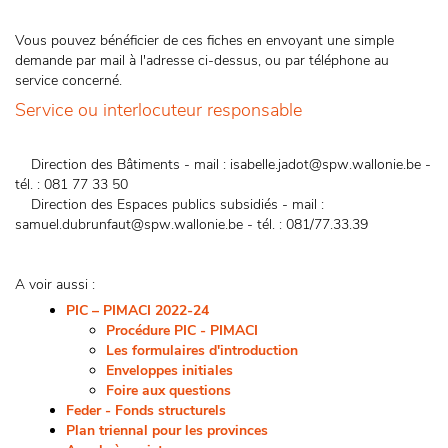
Vous pouvez bénéficier de ces fiches en envoyant une simple
demande par mail à l'adresse ci-dessus, ou par téléphone au
service concerné.
Service ou interlocuteur responsable
Direction des Bâtiments - mail : isabelle.jadot@spw.wallonie.be -
tél. : 081 77 33 50
Direction des Espaces publics subsidiés - mail :
samuel.dubrunfaut@spw.wallonie.be - tél. : 081/77.33.39
A voir aussi :
PIC – PIMACI 2022-24
Procédure PIC - PIMACI
Les formulaires d'introduction
Enveloppes initiales
Foire aux questions
Feder - Fonds structurels
Plan triennal pour les provinces