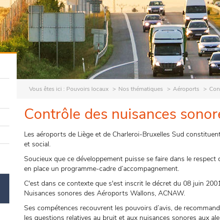
Vous êtes ici :
Pouvoirs locaux
Nos thématiques
Aéroports
Con
Contrôle des nuisances sonor
Les aéroports de Liège et de Charleroi-Bruxelles Sud constitu
et social.
Soucieux que ce développement puisse se faire dans le respect 
en place un programme-cadre d’accompagnement.
C'est dans ce contexte que s'est inscrit le décret du 08 juin 2001
Nuisances sonores des Aéroports Wallons, ACNAW.
Ses compétences recouvrent les pouvoirs d’avis, de recommandat
les questions relatives au bruit et aux nuisances sonores aux al