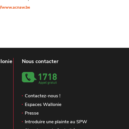
://www.acnaw.be
lonie
Nous contacter
Contactez-nous !
Espaces Wallonie
Presse
Introduire une plainte au SPW