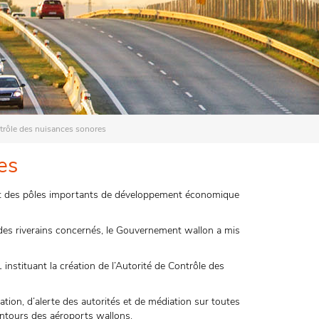
trôle des nuisances sonores
es
ent des pôles importants de développement économique
des riverains concernés, le Gouvernement wallon a mis
 instituant la création de l’Autorité de Contrôle des
ion, d’alerte des autorités et de médiation sur toutes
entours des aéroports wallons.