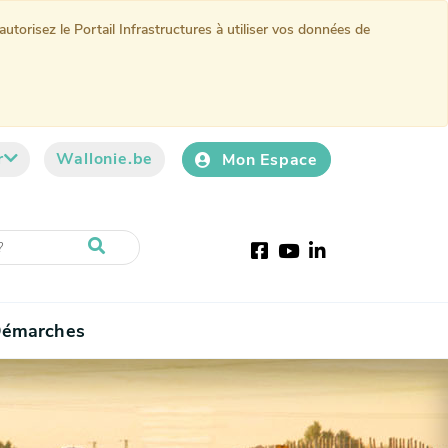
torisez le Portail Infrastructures à utiliser vos données de
r
Wallonie.be
Mon Espace
Facebook
Youtube
LinkedIn
émarches