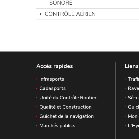
SONORE
CONTRÔLE AÉRIEN
Accès rapides
Liens
Infrasports
Trafi
Cadasports
Rave
Unité du Contrôle Routier
Sécu
Qualité et Construction
Guic
Guichet de la navigation
Mon 
Marchés publics
L'Hy