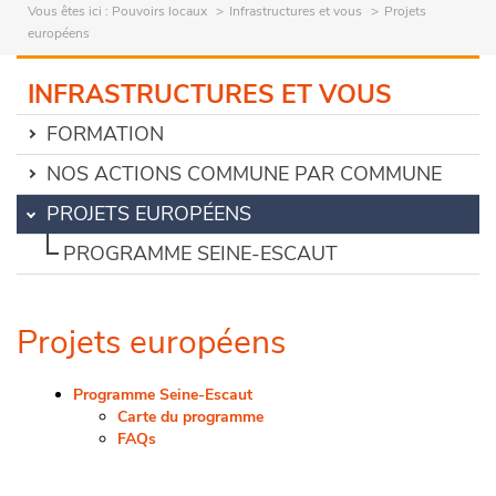
Vous êtes ici :
Pouvoirs locaux
Infrastructures et vous
Projets
européens
INFRASTRUCTURES ET VOUS
FORMATION
NOS ACTIONS COMMUNE PAR COMMUNE
PROJETS EUROPÉENS
PROGRAMME SEINE-ESCAUT
Projets européens
Programme Seine-Escaut
Carte du programme
FAQs