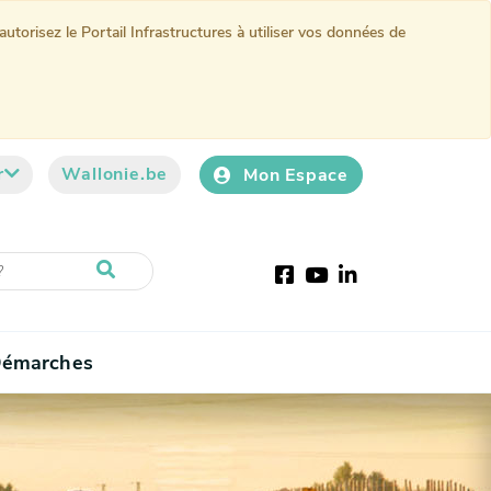
torisez le Portail Infrastructures à utiliser vos données de
r
Wallonie.be
Mon Espace
Facebook
Youtube
LinkedIn
émarches