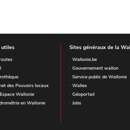
 utiles
Sites généraux de la Wal
routes
Wallonie.be
l
Gouvernement wallon
rothèque
Service public de Wallonie
het des Pouvoirs locaux
Wallex
Espace Wallonie
Géoportail
drométrie en Wallonie
Jobs