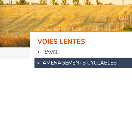
VOIES LENTES
RAVEL
AMÉNAGEMENTS CYCLABLES