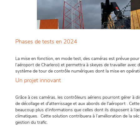
Phases de tests en 2024
La mise en fonction, en mode test, des caméras est prévue pour
l’aéroport de Charleroi) et permettra à skeyes de travailler avec 
système de tour de contrôle numériques dont la mise en opérat
Un projet innovant
Grâce à ces caméras, les contrôleurs aériens pourront gérer à di
de décollage et d'atterrissage et aux abords de l'aéroport . Cett
beaucoup plus d’informations que celles dont ils disposent à l’œi
climatiques. Cette solution contribuera à l’amélioration de la sécur
gestion du trafic.