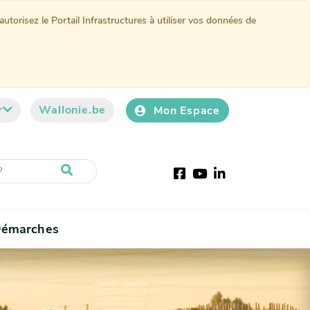
torisez le Portail Infrastructures à utiliser vos données de
r
Wallonie.be
Mon Espace
Facebook
Youtube
LinkedIn
émarches