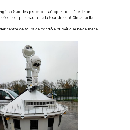
igé au Sud des pistes de l'aéroport de Liège. D'une
ée, il est plus haut que la tour de contrôle actuelle
mier centre de tours de contrôle numérique belge mené