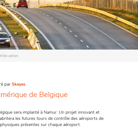
rôle aérien
uré par
Skeyes
numérique de Belgique
lgique sera implanté à Namur. Un projet innovant et
abritera les futures tours de contrôle des aéroports de
rs physiques présentes sur chaque aéroport.