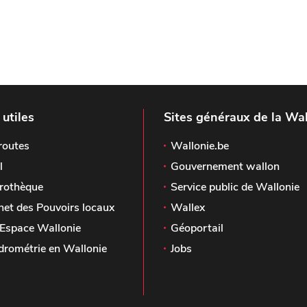
 utiles
Sites généraux de la Wal
routes
Wallonie.be
l
Gouvernement wallon
rothèque
Service public de Wallonie
het des Pouvoirs locaux
Wallex
Espace Wallonie
Géoportail
drométrie en Wallonie
Jobs