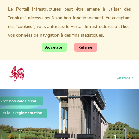
Le Portail Infrastructures peut être amené à utiliser des
"cookies" nécessaires à son bon fonctionnement. En acceptant
ces "cookies", vous autorisez le Portail Infrastructures à utiliser
vos données de navigation à des fins statistiques.
Accepter
Refuser
Citoyens
(current)
Previous
Nex