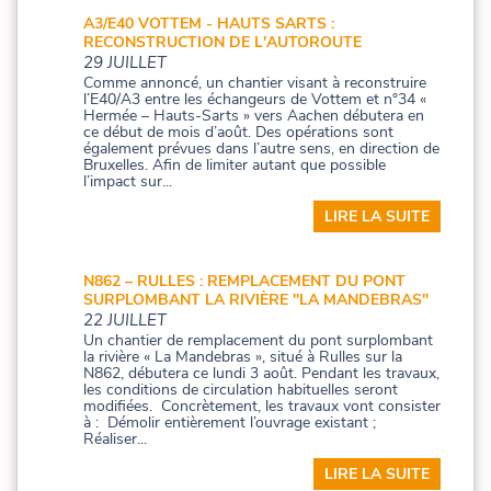
A3/E40 VOTTEM - HAUTS SARTS :
RECONSTRUCTION DE L'AUTOROUTE
29 JUILLET
Comme annoncé, un chantier visant à reconstruire
l’E40/A3 entre les échangeurs de Vottem et n°34 «
Hermée – Hauts-Sarts » vers Aachen débutera en
ce début de mois d’août. Des opérations sont
également prévues dans l’autre sens, en direction de
Bruxelles. Afin de limiter autant que possible
l’impact sur...
LIRE LA SUITE
N862 – RULLES : REMPLACEMENT DU PONT
SURPLOMBANT LA RIVIÈRE "LA MANDEBRAS"
22 JUILLET
Un chantier de remplacement du pont surplombant
la rivière « La Mandebras », situé à Rulles sur la
N862, débutera ce lundi 3 août. Pendant les travaux,
les conditions de circulation habituelles seront
modifiées. Concrètement, les travaux vont consister
à : Démolir entièrement l’ouvrage existant ;
Réaliser...
LIRE LA SUITE