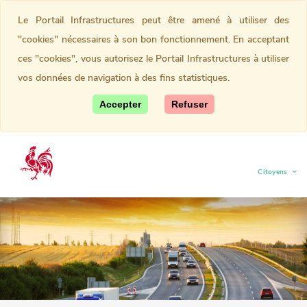
Le Portail Infrastructures peut être amené à utiliser des
"cookies" nécessaires à son bon fonctionnement. En acceptant
ces "cookies", vous autorisez le Portail Infrastructures à utiliser
vos données de navigation à des fins statistiques.
Accepter
Refuser
Citoyens
(current)