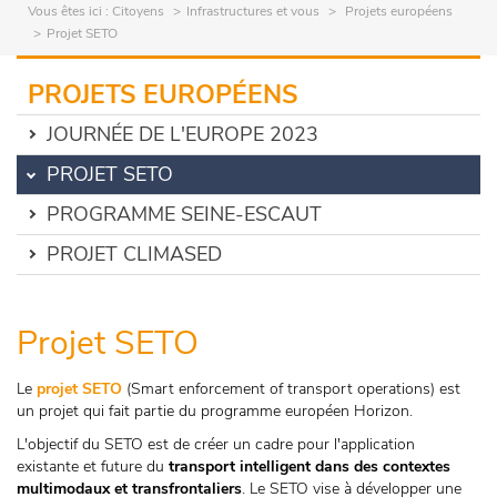
Vous êtes ici :
Citoyens
Infrastructures et vous
Projets européens
Projet SETO
PROJETS EUROPÉENS
JOURNÉE DE L'EUROPE 2023
PROJET SETO
PROGRAMME SEINE-ESCAUT
PROJET CLIMASED
Projet SETO
Le
projet SETO
(Smart enforcement of transport operations) est
un projet qui fait partie du programme européen Horizon.
L'objectif du SETO est de créer un cadre pour l'application
existante et future du
transport intelligent dans des contextes
multimodaux et transfrontaliers
. Le SETO vise à développer une