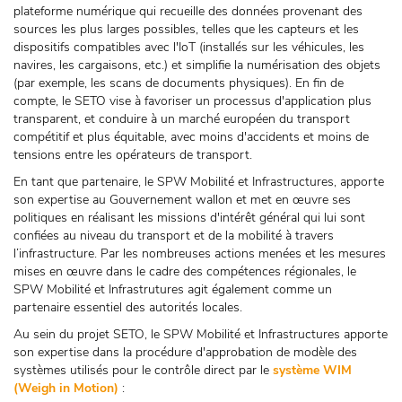
plateforme numérique qui recueille des données provenant des
sources les plus larges possibles, telles que les capteurs et les
dispositifs compatibles avec l'IoT (installés sur les véhicules, les
navires, les cargaisons, etc.) et simplifie la numérisation des objets
(par exemple, les scans de documents physiques). En fin de
compte, le SETO vise à favoriser un processus d'application plus
transparent, et conduire à un marché européen du transport
compétitif et plus équitable, avec moins d'accidents et moins de
tensions entre les opérateurs de transport.
En tant que partenaire, le SPW Mobilité et Infrastructures, apporte
son expertise au Gouvernement wallon et met en œuvre ses
politiques en réalisant les missions d'intérêt général qui lui sont
confiées au niveau du transport et de la mobilité à travers
l’infrastructure. Par les nombreuses actions menées et les mesures
mises en œuvre dans le cadre des compétences régionales, le
SPW Mobilité et Infrastrutures agit également comme un
partenaire essentiel des autorités locales.
Au sein du projet SETO, le SPW Mobilité et Infrastructures apporte
son expertise dans la procédure d'approbation de modèle des
systèmes utilisés pour le contrôle direct par le
système WIM
(Weigh in Motion)
: