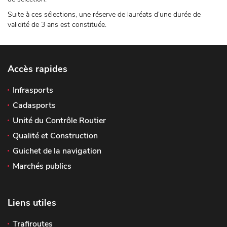
Suite à ces sélections, une réserve de lauréats d’une durée de
validité de 3 ans est constituée.
Accès rapides
Infrasports
Cadasports
Unité du Contrôle Routier
Qualité et Construction
Guichet de la navigation
Marchés publics
Liens utiles
Trafiroutes