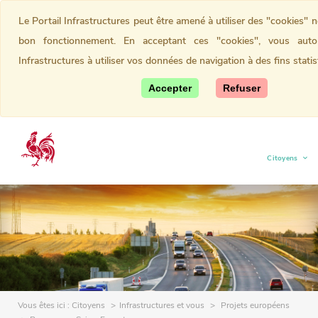
Le Portail Infrastructures peut être amené à utiliser des "cookies" 
bon fonctionnement. En acceptant ces "cookies", vous autor
Infrastructures à utiliser vos données de navigation à des fins statis
Accepter
Refuser
Citoyens
(current)
Vous êtes ici :
Citoyens
Infrastructures et vous
Projets européens