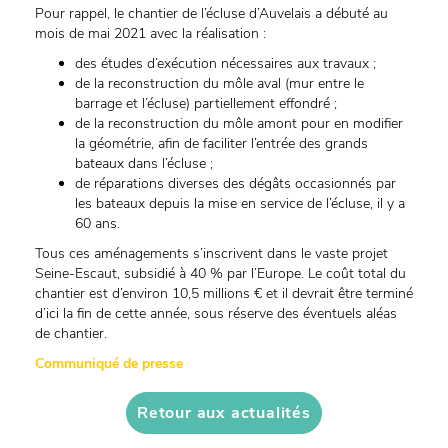
Pour rappel, le chantier de l’écluse d’Auvelais a débuté au
mois de mai 2021 avec la réalisation :
des études d’exécution nécessaires aux travaux ;
de la reconstruction du môle aval (mur entre le
barrage et l’écluse) partiellement effondré ;
de la reconstruction du môle amont pour en modifier
la géométrie, afin de faciliter l’entrée des grands
bateaux dans l’écluse ;
de réparations diverses des dégâts occasionnés par
les bateaux depuis la mise en service de l’écluse, il y a
60 ans.
Tous ces aménagements s’inscrivent dans le vaste projet
Seine-Escaut, subsidié à 40 % par l’Europe. Le coût total du
chantier est d’environ 10,5 millions € et il devrait être terminé
d’ici la fin de cette année, sous réserve des éventuels aléas
de chantier.
Communiqué de presse
Retour aux actualités