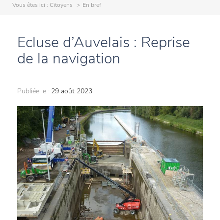
Vous êtes ici :
Citoyens
En bref
Ecluse d’Auvelais : Reprise
de la navigation
Publiée le :
29 août 2023