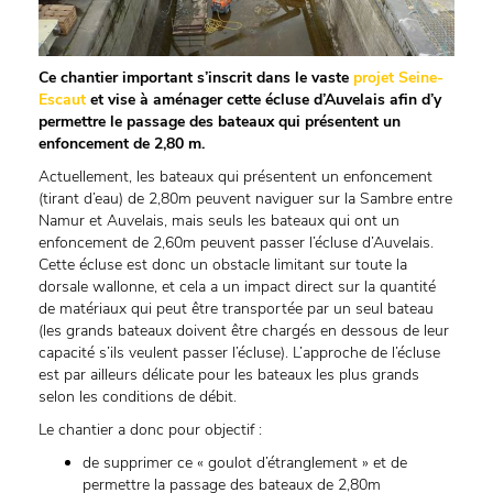
Ce chantier important s’inscrit dans le vaste
projet Seine-
Escaut
et vise à aménager cette écluse d’Auvelais afin d’y
permettre le passage des bateaux qui présentent un
enfoncement de 2,80 m.
Actuellement, les bateaux qui présentent un enfoncement
(tirant d’eau) de 2,80m peuvent naviguer sur la Sambre entre
Namur et Auvelais, mais seuls les bateaux qui ont un
enfoncement de 2,60m peuvent passer l’écluse d’Auvelais.
Cette écluse est donc un obstacle limitant sur toute la
dorsale wallonne, et cela a un impact direct sur la quantité
de matériaux qui peut être transportée par un seul bateau
(les grands bateaux doivent être chargés en dessous de leur
capacité s’ils veulent passer l’écluse). L’approche de l’écluse
est par ailleurs délicate pour les bateaux les plus grands
selon les conditions de débit.
Le chantier a donc pour objectif :
de supprimer ce « goulot d’étranglement » et de
permettre la passage des bateaux de 2,80m