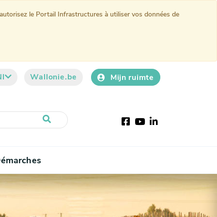
torisez le Portail Infrastructures à utiliser vos données de
Nl
Wallonie.be
Mijn ruimte
Facebook
YouTube
LinkedIn
émarches