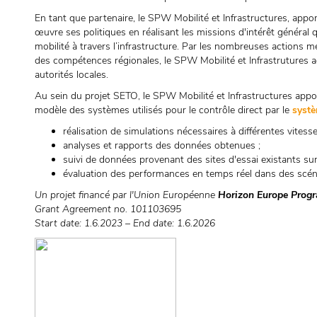
En tant que partenaire, le SPW Mobilité et Infrastructures, ap
œuvre ses politiques en réalisant les missions d'intérêt général q
mobilité à travers l’infrastructure. Par les nombreuses actions
des compétences régionales, le SPW Mobilité et Infrastrutures 
autorités locales.
Au sein du projet SETO, le SPW Mobilité et Infrastructures app
modèle des systèmes utilisés pour le contrôle direct par le
syst
réalisation de simulations nécessaires à différentes vitess
analyses et rapports des données obtenues ;
suivi de données provenant des sites d'essai existants su
évaluation des performances en temps réel dans des scéna
Un projet financé par l'Union Européenne
Horizon Europe Pro
Grant Agreement no. 101103695
Start date: 1.6.2023 – End date: 1.6.2026