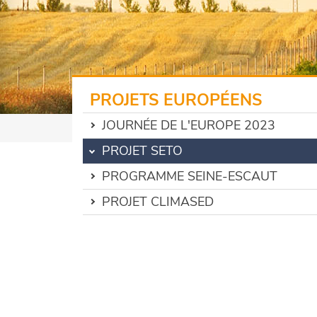
PROJETS EUROPÉENS
JOURNÉE DE L'EUROPE 2023
PROJET SETO
PROGRAMME SEINE-ESCAUT
PROJET CLIMASED