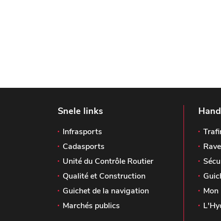
Snele links
Handi
Infrasports
Trafi
Cadasports
Rave
Unité du Contrôle Routier
Sécu
Qualité et Construction
Guic
Guichet de la navigation
Mon 
Marchés publics
L'Hy