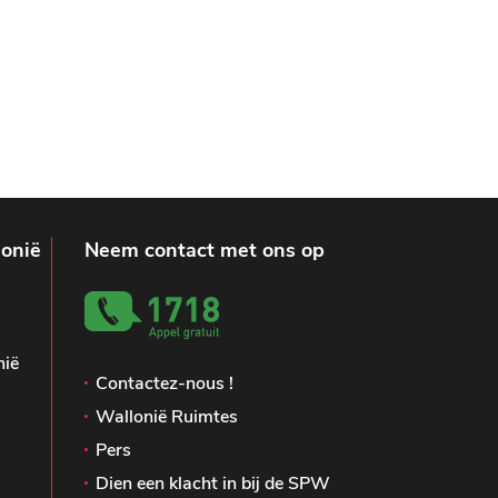
lonië
Neem contact met ons op
nië
Contactez-nous !
Wallonië Ruimtes
Pers
Dien een klacht in bij de SPW