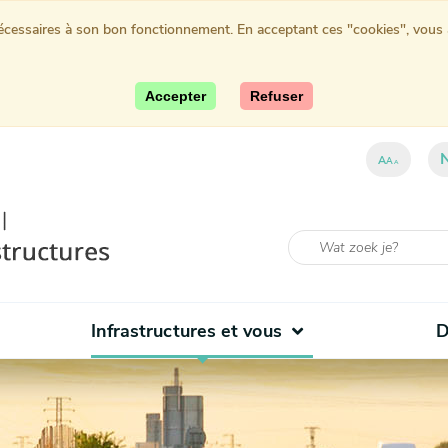
nécessaires à son bon fonctionnement. En acceptant ces "cookies", vous au
Accepter
Refuser
A
A
A
Infrastructures et vous
D