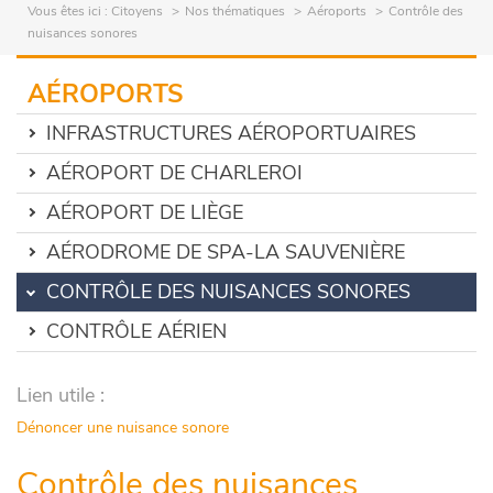
Vous êtes ici :
Citoyens
Nos thématiques
Aéroports
Contrôle des
nuisances sonores
AÉROPORTS
INFRASTRUCTURES AÉROPORTUAIRES
AÉROPORT DE CHARLEROI
AÉROPORT DE LIÈGE
AÉRODROME DE SPA-LA SAUVENIÈRE
CONTRÔLE DES NUISANCES SONORES
CONTRÔLE AÉRIEN
Lien utile :
Dénoncer une nuisance sonore
Contrôle des nuisances