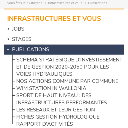
Vous êtes ici :
Citoyens
Infrastructures et vous
Publications
INFRASTRUCTURES ET VOUS
JOBS
STAGES
PUBLICATIONS
SCHÉMA STRATÉGIQUE D’INVESTISSEMENT
ET DE GESTION 2020-2050 POUR LES
VOIES HYDRAULIQUES
NOS ACTIONS COMMUNE PAR COMMUNE
WIM STATION IN WALLONIA
SPORT DE HAUT NIVEAU : DES
INFRASTRUCTURES PERFORMANTES
LES RÉSEAUX ET LEUR GESTION
FICHES GESTION HYDROLOGIQUE
RAPPORT D'ACTIVITÉS