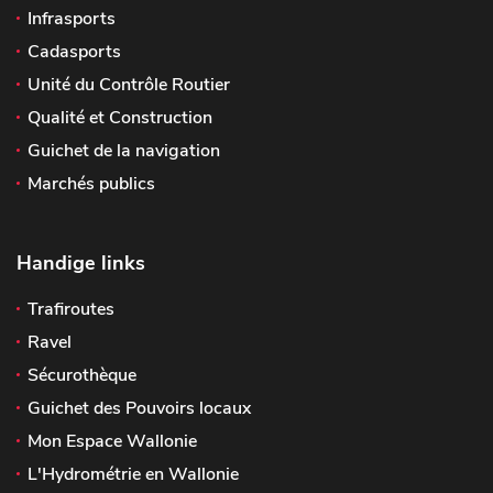
Infrasports
Cadasports
Unité du Contrôle Routier
Qualité et Construction
Guichet de la navigation
Marchés publics
Handige links
Trafiroutes
Ravel
Sécurothèque
Guichet des Pouvoirs locaux
Mon Espace Wallonie
L'Hydrométrie en Wallonie