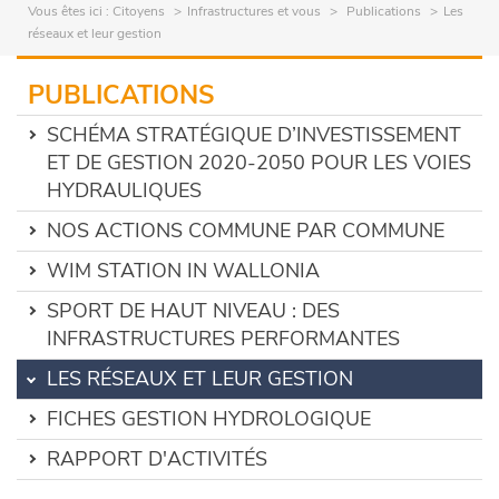
Vous êtes ici :
Citoyens
Infrastructures et vous
Publications
Les
réseaux et leur gestion
PUBLICATIONS
SCHÉMA STRATÉGIQUE D’INVESTISSEMENT
ET DE GESTION 2020-2050 POUR LES VOIES
HYDRAULIQUES
NOS ACTIONS COMMUNE PAR COMMUNE
WIM STATION IN WALLONIA
SPORT DE HAUT NIVEAU : DES
INFRASTRUCTURES PERFORMANTES
LES RÉSEAUX ET LEUR GESTION
FICHES GESTION HYDROLOGIQUE
RAPPORT D'ACTIVITÉS