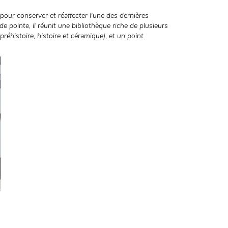
our conserver et réaffecter l'une des dernières
e pointe, il réunit une bibliothèque riche de plusieurs
éhistoire, histoire et céramique), et un point