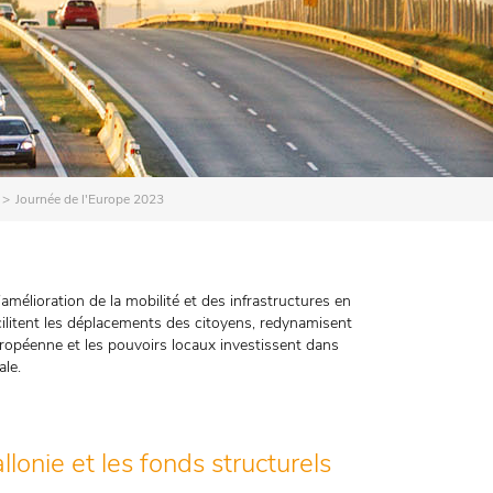
Journée de l'Europe 2023
’amélioration de la mobilité et des infrastructures en
cilitent les déplacements des citoyens, redynamisent
européenne et les pouvoirs locaux investissent dans
ale.
lonie et les fonds structurels