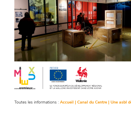
Toutes les informations :
Accueil | Canal du Centre | Une asbl 