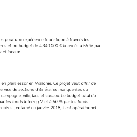
es pour une expérience touristique à travers les
ires et un budget de 4.340.000 € financés à 55 % par
x et locaux.
 plein essor en Wallonie. Ce projet veut offrir de
service de sections d’itinéraires manquantes ou
campagne, ville, lacs et canaux. Le budget total du
par les fonds Interreg V et à 50 % par les fonds
naires ; entamé en janvier 2018, il est opérationnel