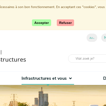
nécessaires à son bon fonctionnement. En acceptant ces "cookies", vous au
Accepter
Refuser
A
A
A
Infrastructures et vous
D