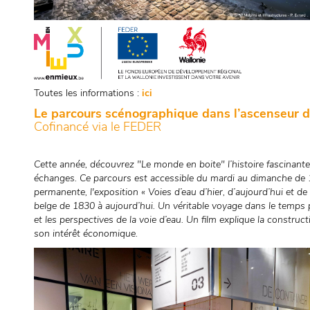
Toutes les informations :
ici
Le parcours scénographique dans l’ascenseur d
Cofinancé via le FEDER
Cette année, découvrez "Le monde en boite" l’histoire fascinante
échanges. Ce parcours est accessible du mardi au dimanche de
permanente, l'exposition « Voies d’eau d’hier, d’aujourd’hui et de 
belge de 1830 à aujourd’hui. Un véritable voyage dans le temps
et les perspectives de la voie d’eau. Un film explique la construc
son intérêt économique.