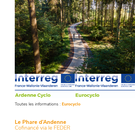
Toutes les informations :
Eurocyclo
Le Phare d’Andenne
Cofinancé via le FEDER