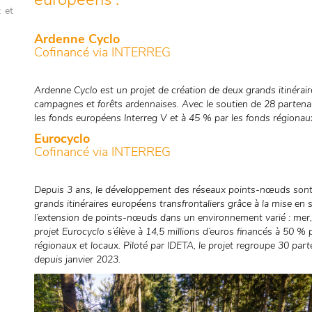
 et
Ardenne Cyclo
Cofinancé via INTERREG
Ardenne Cyclo est un projet de création de deux grands itinérair
campagnes et forêts ardennaises. Avec le soutien de 28 partena
les fonds européens Interreg V et à 45 % par les fonds régionau
Eurocyclo
Cofinancé via INTERREG
Depuis 3 ans, le développement des réseaux points-nœuds sont en
grands itinéraires européens transfrontaliers grâce à la mise en 
l’extension de points-nœuds dans un environnement varié : mer, 
projet Eurocyclo s’élève à 14,5 millions d’euros financés à 50 % 
régionaux et locaux. Piloté par IDETA, le projet regroupe 30 parte
depuis janvier 2023.