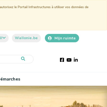
torisez le Portail Infrastructures à utiliser vos données de
Nl
Wallonie.be
Mijn ruimte
Facebook
YouTube
LinkedIn
émarches