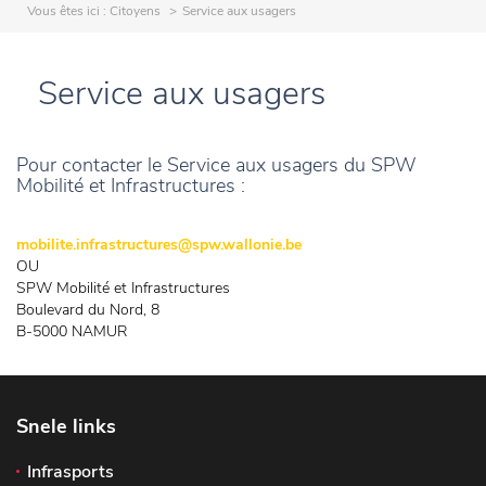
Vous êtes ici :
Citoyens
Service aux usagers
Service aux usagers
Pour contacter le Service aux usagers du SPW
Mobilité et Infrastructures :
mobilite.infrastructures@spw.wallonie.be
OU
SPW Mobilité et Infrastructures
Boulevard du Nord, 8
B-5000 NAMUR
Snele links
Infrasports