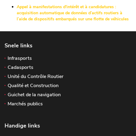
Appel à manifestations d'intérêt et à candidatures :
acquisition automatique de données d’actifs routiers à
l’aide de dispositifs embarqués sur une flotte de véhicules
Snele links
Infrasports
Cadasports
Unité du Contrôle Routier
Qualité et Construction
Guichet de la navigation
Marchés publics
Handige links