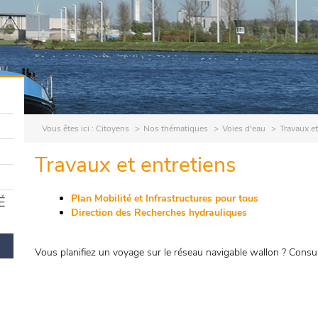
Vous êtes ici :
Citoyens
Nos thématiques
Voies d'eau
Travaux et
Travaux et entretiens
Plan Mobilité et Infrastructures pour tous
É
Direction des Recherches hydrauliques
Vous planifiez un voyage sur le réseau navigable wallon ? Consu