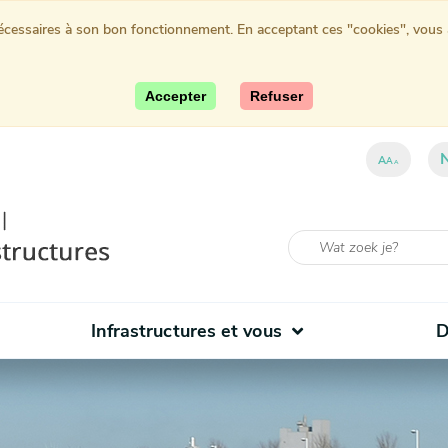
nécessaires à son bon fonctionnement. En acceptant ces "cookies", vous au
Accepter
Refuser
A
A
A
Infrastructures et vous
D