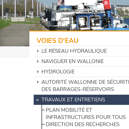
VOIES D'EAU
LE RÉSEAU HYDRAULIQUE
NAVIGUER EN WALLONIE
HYDROLOGIE
AUTORITÉ WALLONNE DE SÉCURIT
DES BARRAGES-RÉSERVOIRS
TRAVAUX ET ENTRETIENS
PLAN MOBILITÉ ET
INFRASTRUCTURES POUR TOUS
DIRECTION DES RECHERCHES