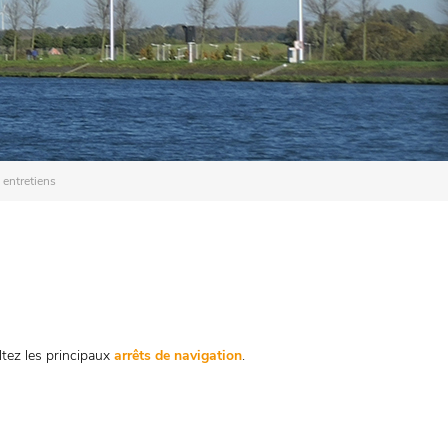
 entretiens
ltez les principaux
arrêts de navigation
.