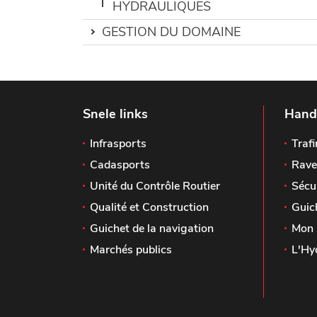
HYDRAULIQUES
GESTION DU DOMAINE
Snele links
Handi
Infrasports
Trafi
Cadasports
Rave
Unité du Contrôle Routier
Sécu
Qualité et Construction
Guic
Guichet de la navigation
Mon 
Marchés publics
L'Hy