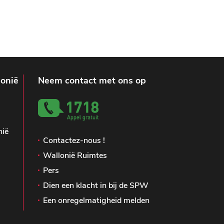
lonië
Neem contact met ons op
nië
Contactez-nous !
Wallonië Ruimtes
Pers
Dien een klacht in bij de SPW
Een onregelmatigheid melden