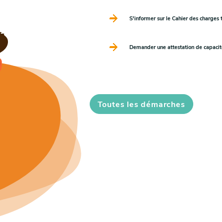
S'informer sur le Cahier des charges 
Demander une attestation de capacité
Toutes les démarches