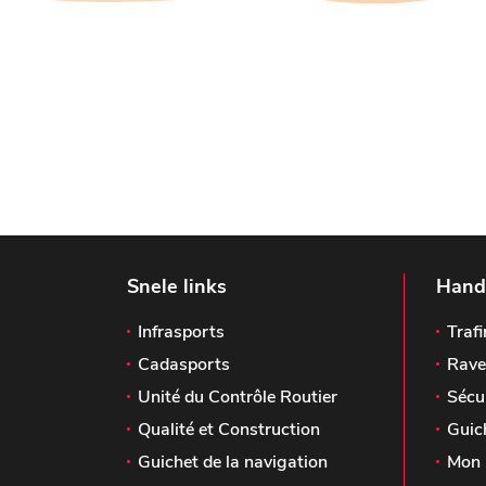
Snele links
Handi
Infrasports
Trafi
Cadasports
Rave
Unité du Contrôle Routier
Sécu
Qualité et Construction
Guic
Guichet de la navigation
Mon 