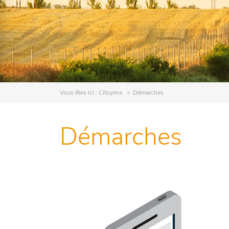
Vous êtes ici :
Citoyens
Démarches
Démarches