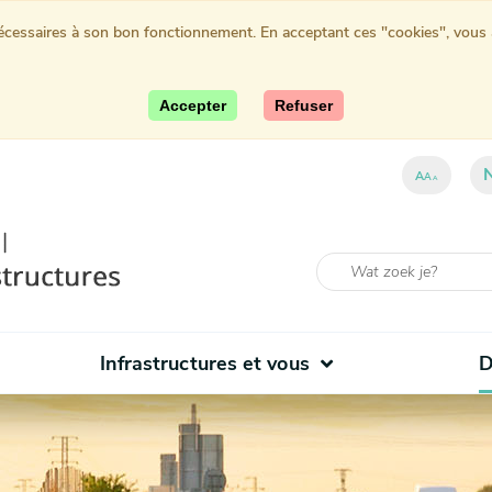
nécessaires à son bon fonctionnement. En acceptant ces "cookies", vous au
Accepter
Refuser
A
A
A
Infrastructures et vous
D
(