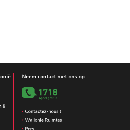
lonië
Neem contact met ons op
nië
Contactez-nous !
Wallonië Ruimtes
Pers