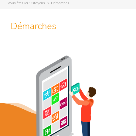
Vous êtes ici :
Citoyens
Démarches
Démarches