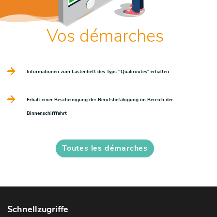
Vos démarches
Informationen zum Lastenheft des Typs "Qualiroutes“ erhalten
Erhalt einer Bescheinigung der Berufsbefähigung im Bereich der
Binnenschifffahrt
Toutes les démarches
Schnellzugriffe