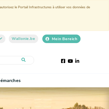
torisez le Portail Infrastructures à utiliser vos données de
Wallonie.be
Mein Bereich
Facebook
Youtube
LinkedIn
émarches