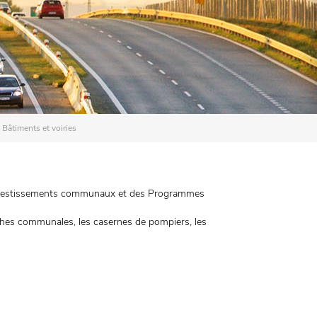
Bâtiments et voiries
d’investissements communaux et des Programmes
crèches communales, les casernes de pompiers, les