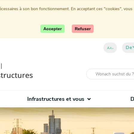
nécessaires à son bon fonctionnement. En acceptant ces "cookies", vous au
Accepter
Refuser
De
A
A
A
Infrastructures et vous
D