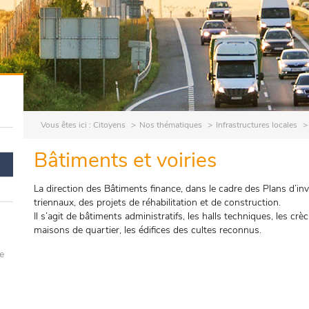
Vous êtes ici :
Citoyens
Nos thématiques
Infrastructures locales
Bâtiments et voiries
La direction des Bâtiments finance, dans le cadre des Plans 
triennaux, des projets de réhabilitation et de construction.
Il s’agit de bâtiments administratifs, les halls techniques, les 
maisons de quartier, les édifices des cultes reconnus.
e