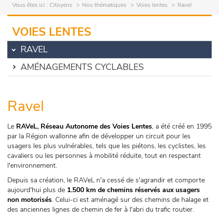
Vous êtes ici :
Citoyens
Nos thématiques
Voies lentes
Ravel
VOIES LENTES
RAVEL
AMÉNAGEMENTS CYCLABLES
Ravel
Le
RAVeL, Réseau Autonome des Voies Lentes
, a été créé en 1995
par la Région wallonne afin de développer un circuit pour les
usagers les plus vulnérables, tels que les piétons, les cyclistes, les
cavaliers ou les personnes à mobilité réduite, tout en respectant
l'environnement.
Depuis sa création, le RAVeL n'a cessé de s'agrandir et comporte
aujourd'hui plus de
1.500 km de chemins réservés aux usagers
non motorisés
. Celui-ci est aménagé sur des chemins de halage et
des anciennes lignes de chemin de fer à l'abri du trafic routier.