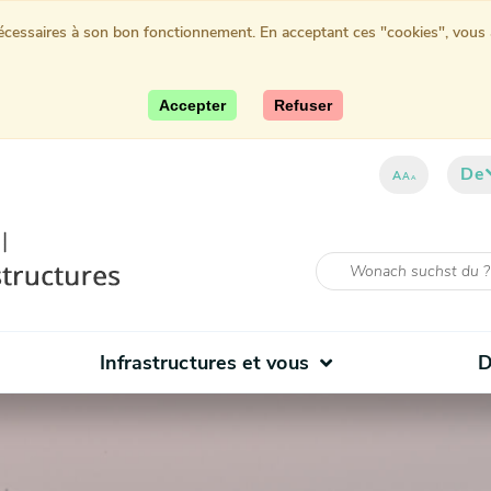
nécessaires à son bon fonctionnement. En acceptant ces "cookies", vous au
Accepter
Refuser
De
A
A
A
Infrastructures et vous
D