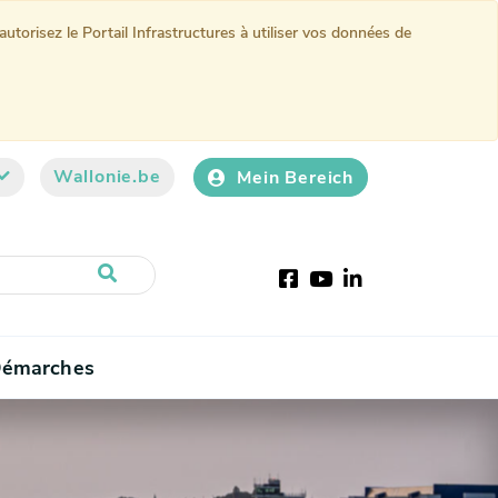
torisez le Portail Infrastructures à utiliser vos données de
Wallonie.be
Mein Bereich
Facebook
Youtube
LinkedIn
émarches