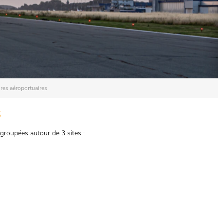
ures aéroportuaires
s
groupées autour de 3 sites :