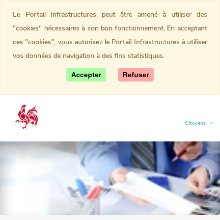
Le Portail Infrastructures peut être amené à utiliser des
"cookies" nécessaires à son bon fonctionnement. En acceptant
ces "cookies", vous autorisez le Portail Infrastructures à utiliser
vos données de navigation à des fins statistiques.
Accepter
Refuser
Citoyens
(current)