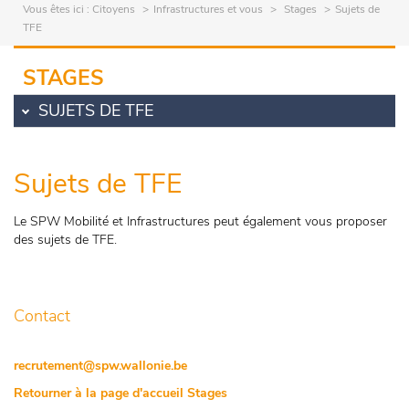
Vous êtes ici :
Citoyens
Infrastructures et vous
Stages
Sujets de
TFE
STAGES
SUJETS DE TFE
Sujets de TFE
Le SPW Mobilité et Infrastructures peut également vous proposer
des sujets de TFE.
Contact
recrutement@spw.wallonie.be
Retourner à la page d'accueil Stages