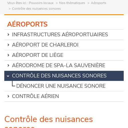
Vous êtes ici :
Pouvoirs locaux
Nos thématiques
Aéroports
Contrôle des nuisances sonores
AÉROPORTS
INFRASTRUCTURES AÉROPORTUAIRES
AÉROPORT DE CHARLEROI
AÉROPORT DE LIÈGE
AÉRODROME DE SPA-LA SAUVENIÈRE
CONTRÔLE DES NUISANCES SONORES
DÉNONCER UNE NUISANCE SONORE
CONTRÔLE AÉRIEN
Contrôle des nuisances