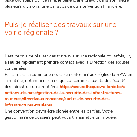
piste cyclable. Pour ce faire, le bénéficiaire prévoit dans son métré
plusieurs divisions, une par subside ou intervention financière.
Puis-je réaliser des travaux sur une
voirie régionale ?
Il est permis de réaliser des travaux sur une régionale, toutefois, il y
a lieu de rapidement prendre contact avec la Direction des Routes
concernées.
Par ailleurs, la commune devra se conformer aux règles du SPW en
la matière, notamment en ce qui concerne les audits de sécurité
des infrastructures routières
https://securotheque.wallonie.be/a-
notions-de-base/gestion-de-la-securite-des-infrastructures-
routieres/directive-europeenne/audits-de-securite-des-
infrastructures-routieres
Une convention devra être signée entre les parties. Votre
gestionnaire de dossiers peut vous transmettre un modèle.