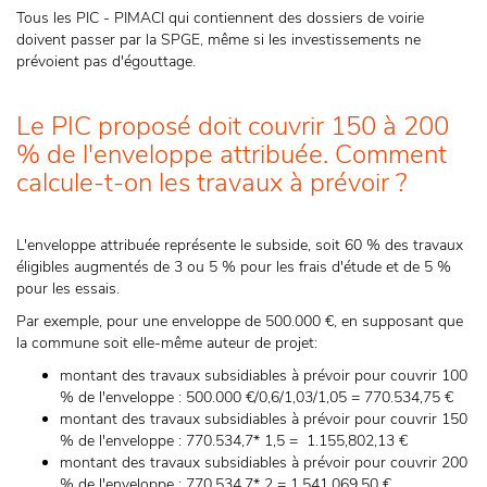
Tous les PIC - PIMACI qui contiennent des dossiers de voirie
doivent passer par la SPGE, même si les investissements ne
prévoient pas d'égouttage.
Le PIC proposé doit couvrir 150 à 200
% de l'enveloppe attribuée. Comment
calcule-t-on les travaux à prévoir ?
L'enveloppe attribuée représente le subside, soit 60 % des travaux
éligibles augmentés de 3 ou 5 % pour les frais d'étude et de 5 %
pour les essais.
Par exemple, pour une enveloppe de 500.000 €, en supposant que
la commune soit elle-même auteur de projet:
montant des travaux subsidiables à prévoir pour couvrir 100
% de l'enveloppe : 500.000 €/0,6/1,03/1,05 = 770.534,75 €
montant des travaux subsidiables à prévoir pour couvrir 150
% de l'enveloppe : 770.534,7* 1,5 = 1.155,802,13 €
montant des travaux subsidiables à prévoir pour couvrir 200
% de l'enveloppe : 770.534,7* 2 = 1.541.069,50 €