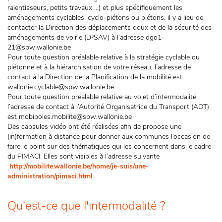
ralentisseurs, petits travaux …) et plus spécifiquement les
aménagements cyclables, cyclo-piétons ou piétons, il y a lieu de
contacter la Direction des déplacements doux et de la sécurité des
aménagements de voirie (D³SAV) à l’adresse dgo1-
21@spw.wallonie.be
Pour toute question préalable relative à la stratégie cyclable ou
piétonne et à la hiérarchisation de votre réseau, l’adresse de
contact à la Direction de la Planification de la mobilité est
wallonie.cyclable@spw.wallonie.be
Pour toute question préalable relative au volet d’intermodalité,
l’adresse de contact à l’Autorité Organisatrice du Transport (AOT)
est mobipoles.mobilite@spw.wallonie.be
Des capsules vidéo ont été réalisées afin de propose une
(in)formation à distance pour donner aux communes l’occasion de
faire le point sur des thématiques qui les concernent dans le cadre
du PIMACI. Elles sont visibles à l’adresse suivante
http://mobilite.wallonie.be/home/je-suis/une-
administration/pimaci.html
Qu'est-ce que l'intermodalité ?