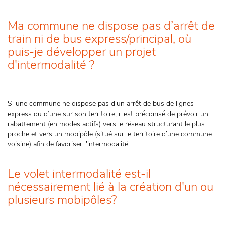
Ma commune ne dispose pas d’arrêt de
train ni de bus express/principal, où
puis-je développer un projet
d'intermodalité ?
Si une commune ne dispose pas d’un arrêt de bus de lignes
express ou d’une sur son territoire, il est préconisé de prévoir un
rabattement (en modes actifs) vers le réseau structurant le plus
proche et vers un mobipôle (situé sur le territoire d’une commune
voisine) afin de favoriser l'intermodalité.
Le volet intermodalité est-il
nécessairement lié à la création d'un ou
plusieurs mobipôles?