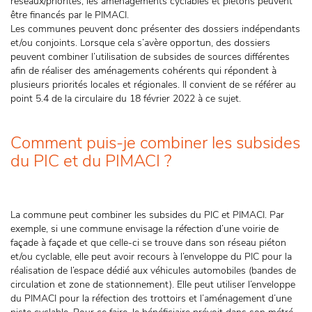
réseaux/priorités, les aménagements cyclables et piétons peuvent
être financés par le PIMACI.
Les communes peuvent donc présenter des dossiers indépendants
et/ou conjoints. Lorsque cela s’avère opportun, des dossiers
peuvent combiner l’utilisation de subsides de sources différentes
afin de réaliser des aménagements cohérents qui répondent à
plusieurs priorités locales et régionales. Il convient de se référer au
point 5.4 de la circulaire du 18 février 2022 à ce sujet.
Comment puis-je combiner les subsides
du PIC et du PIMACI ?
La commune peut combiner les subsides du PIC et PIMACI. Par
exemple, si une commune envisage la réfection d’une voirie de
façade à façade et que celle-ci se trouve dans son réseau piéton
et/ou cyclable, elle peut avoir recours à l’enveloppe du PIC pour la
réalisation de l’espace dédié aux véhicules automobiles (bandes de
circulation et zone de stationnement). Elle peut utiliser l’enveloppe
du PIMACI pour la réfection des trottoirs et l’aménagement d’une