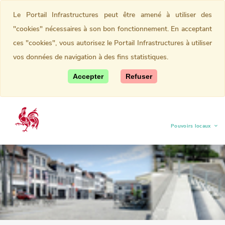
Le Portail Infrastructures peut être amené à utiliser des
"cookies" nécessaires à son bon fonctionnement. En acceptant
ces "cookies", vous autorisez le Portail Infrastructures à utiliser
vos données de navigation à des fins statistiques.
Accepter
Refuser
Pouvoirs locaux
(current)