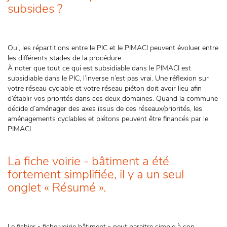
subsides ?
Oui, les répartitions entre le PIC et le PIMACI peuvent évoluer entre
les différents stades de la procédure.
À noter que tout ce qui est subsidiable dans le PIMACI est
subsidiable dans le PIC, l’inverse n’est pas vrai. Une réflexion sur
votre réseau cyclable et votre réseau piéton doit avoir lieu afin
d’établir vos priorités dans ces deux domaines. Quand la commune
décide d’aménager des axes issus de ces réseaux/priorités, les
aménagements cyclables et piétons peuvent être financés par le
PIMACI.
La fiche voirie - bâtiment a été
fortement simplifiée, il y a un seul
onglet « Résumé ».
Le fichier « fiche voirie bâtiment » peut paraitre simple à son