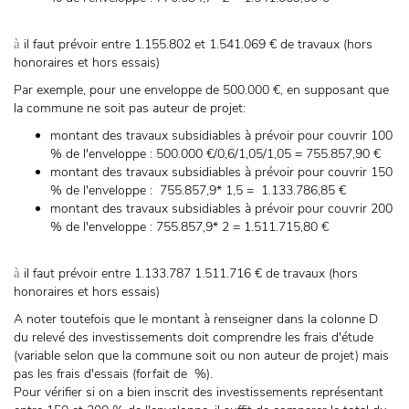
il faut prévoir entre 1.155.802 et 1.541.069 € de travaux (hors
à
honoraires et hors essais)
Par exemple, pour une enveloppe de 500.000 €, en supposant que
la commune ne soit pas auteur de projet:
montant des travaux subsidiables à prévoir pour couvrir 100
% de l'enveloppe : 500.000 €/0,6/1,05/1,05 = 755.857,90 €
montant des travaux subsidiables à prévoir pour couvrir 150
% de l'enveloppe : 755.857,9* 1,5 = 1.133.786,85 €
montant des travaux subsidiables à prévoir pour couvrir 200
% de l'enveloppe : 755.857,9* 2 = 1.511.715,80 €
il faut prévoir entre 1.133.787 1.511.716 € de travaux (hors
à
honoraires et hors essais)
A noter toutefois que le montant à renseigner dans la colonne D
du relevé des investissements doit comprendre les frais d'étude
(variable selon que la commune soit ou non auteur de projet) mais
pas les frais d'essais (forfait de %).
Pour vérifier si on a bien inscrit des investissements représentant