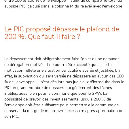
entre 150 et 200 % de l'enveloppe, il suffit de comparer le total du
subside PIC (calculé dans la colonne M du relevé) avec l'enveloppe
Le PIC proposé dépasse le plafond de
200 %. Que faut-il faire ?
Le dépassement doit obligatoirement faire l'objet d'une demande
de dérogation motivée. Il ne pourra être accepté que si cette
motivation reflète une situation particulière avérée et justifiée. En
effet, la subvention qui sera versée ne dépassera en aucun cas 100
% de l'enveloppe ; il n'est dès lors pas judicieux d'introduire dans le
PIC un grand nombre de dossiers qui généreront des tâches
inutiles, aussi bien pour la commune que pour le SPW. La
possibilité de prévoir des investissements jusqu'à 200 % de
l'enveloppe doit être suffisante pour permettre à la commune de
conserver la marge de manœuvre nécessaire après approbation de
son PIC.