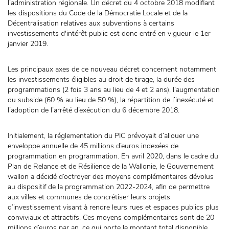
l’administration régionale. Un décret du 4 octobre 2018 modifiant
les dispositions du Code de la Démocratie Locale et de la
Décentralisation relatives aux subventions à certains
investissements d'intérêt public est donc entré en vigueur le 1er
janvier 2019.
Les principaux axes de ce nouveau décret concernent notamment
les investissements éligibles au droit de tirage, la durée des
programmations (2 fois 3 ans au lieu de 4 et 2 ans), l’augmentation
du subside (60 % au lieu de 50 %), la répartition de l’inexécuté et
l’adoption de l’arrêté d’exécution du 6 décembre 2018.
Initialement, la réglementation du PIC prévoyait d’allouer une
enveloppe annuelle de 45 millions d’euros indexées de
programmation en programmation. En avril 2020, dans le cadre du
Plan de Relance et de Résilience de la Wallonie, le Gouvernement
wallon a décidé d’octroyer des moyens complémentaires dévolus
au dispositif de la programmation 2022-2024, afin de permettre
aux villes et communes de concrétiser leurs projets
d’investissement visant à rendre leurs rues et espaces publics plus
conviviaux et attractifs. Ces moyens complémentaires sont de 20
millions d’euros par an, ce qui porte le montant total disponible