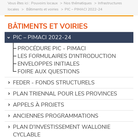
Vous êtes ici :
Pouvoirs locaux
Nos thématiques
Infrastructures
locales
Bâtiments et voiries
PIC – PIMACI 2022-24
BÂTIMENTS ET VOIRIES
PIC – PIMACI 2022-24
PROCÉDURE PIC - PIMACI
LES FORMULAIRES D'INTRODUCTION
ENVELOPPES INITIALES
FOIRE AUX QUESTIONS
FEDER - FONDS STRUCTURELS
PLAN TRIENNAL POUR LES PROVINCES
APPELS À PROJETS
ANCIENNES PROGRAMMATIONS
PLAN D’INVESTISSEMENT WALLONIE
CYCLABLE