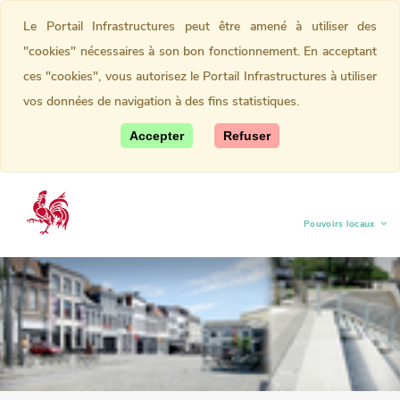
Le Portail Infrastructures peut être amené à utiliser des
"cookies" nécessaires à son bon fonctionnement. En acceptant
ces "cookies", vous autorisez le Portail Infrastructures à utiliser
vos données de navigation à des fins statistiques.
Accepter
Refuser
Pouvoirs locaux
(current)