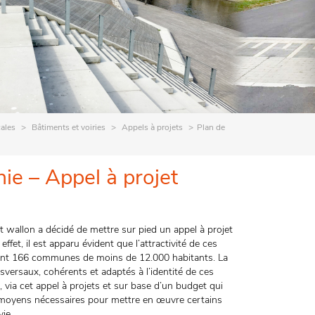
cales
Bâtiments et voiries
Appels à projets
Plan de
nie – Appel à projet
t wallon a décidé de mettre sur pied un appel à projet
t, il est apparu évident que l’attractivité de ces
ent 166 communes de moins de 12.000 habitants. La
sversaux, cohérents et adaptés à l’identité de ces
 via cet appel à projets et sur base d’un budget qui
s moyens nécessaires pour mettre en œuvre certains
ie.