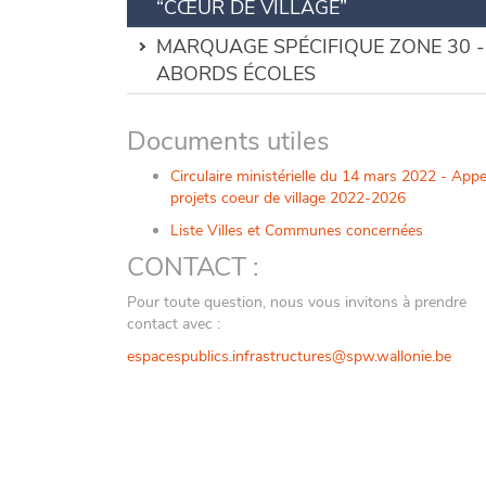
“CŒUR DE VILLAGE”
MARQUAGE SPÉCIFIQUE ZONE 30 -
ABORDS ÉCOLES
Documents utiles
Circulaire ministérielle du 14 mars 2022 - Appe
projets coeur de village 2022-2026
Liste Villes et Communes concernées
CONTACT :
Pour toute question, nous vous invitons à prendre
contact avec :
espacespublics.infrastructures@spw.wallonie.be