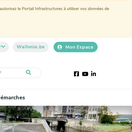
torisez le Portail Infrastructures à utiliser vos données de
r
Wallonie.be
Mon Espace
Facebook
Youtube
LinkedIn
émarches