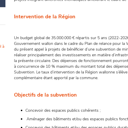
Intervention de la Région
Un budget global de 35.000.000 € répartis sur 5 ans (2022-2026
Gouvernement wallon dans le cadre du Plan de relance pour la
l à
du présent appel à projets de bénéficier d’une subvention de 
réaliser principalement des investissements en matière d’infrastr
la présente circulaire. Des dépenses de fonctionnement pourron
à concurrence de 10 % maximum du montant total des dépense
Subvention. Le taux d’intervention de la Région wallonne s’élève
complémentaire étant apporté par la commune.
Objectifs de la subvention
Concevoir des espaces publics cohérents ;
Aménager des bâtiments et/ou des espaces publics foncti
Concevoir des bâtiments et/ou des espaces publics durabl