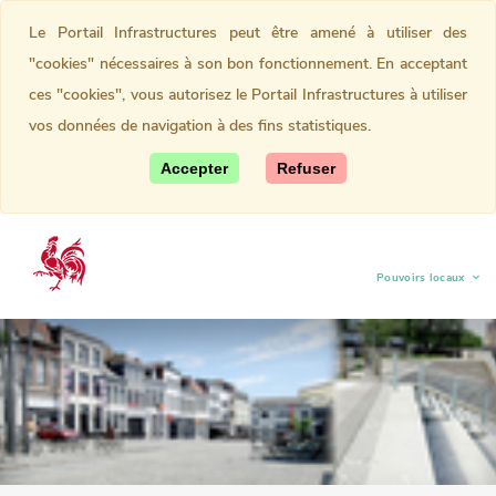
Le Portail Infrastructures peut être amené à utiliser des
"cookies" nécessaires à son bon fonctionnement. En acceptant
ces "cookies", vous autorisez le Portail Infrastructures à utiliser
vos données de navigation à des fins statistiques.
Accepter
Refuser
Pouvoirs locaux
(current)