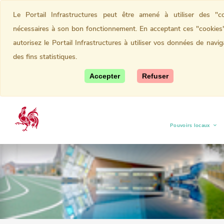
Le Portail Infrastructures peut être amené à utiliser des "co
nécessaires à son bon fonctionnement. En acceptant ces "cookies
autorisez le Portail Infrastructures à utiliser vos données de navig
des fins statistiques.
Accepter
Refuser
Pouvoirs locaux
(current)