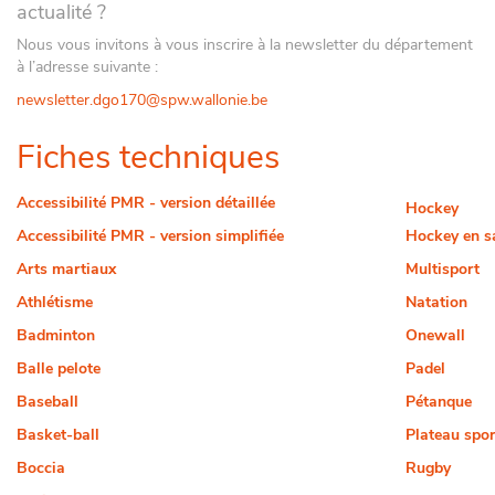
actualité ?
Nous vous invitons à vous inscrire à la newsletter du département
à l’adresse suivante :
newsletter.dgo170@spw.wallonie.be
Fiches techniques
Accessibilité PMR - version détaillée
Hockey
Accessibilité PMR - version simplifiée
Hockey en sa
Arts martiaux
Multisport
Athlétisme
Natation
Badminton
Onewall
Balle pelote
Padel
Baseball
Pétanque
Basket-ball
Plateau spor
Boccia
Rugby