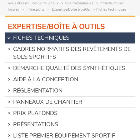
Vous êtes ici :
Pouvoirs locaux
Nos thématiques
Infrastructures
locales
Infrasports
Expertise/Boîte à outils
Fiches techniques
EXPERTISE/BOÎTE À OUTILS
FICHES TECHNIQUES
CADRES NORMATIFS DES REVÊTEMENTS DE
SOLS SPORTIFS
DÉMARCHE QUALITÉ DES SYNTHÉTIQUES
AIDE À LA CONCEPTION
RÉGLEMENTATION
PANNEAUX DE CHANTIER
PRIX PLAFONDS
PRÉSENTATIONS
LISTE PREMIER ÉQUIPEMENT SPORTIF