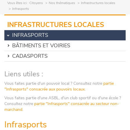
Vous êtes ici :
Citoyens
Nos thématiques
Infrastructures locales
Infrasports
INFRASTRUCTURES LOCALES
INFRASPORTS
BÂTIMENTS ET VOIRIES
CADASPORTS
Liens utiles :
Vous faites partie d'un pouvoir local ? Consultez notre
partie
"Infrasports" consacrée aux pouvoirs locaux
.
Vous faites partie d'une ASBL, d'un club sportif ou d'une école ?
Consultez notre
partie "Infrasports" consacrée au secteur non-
marchand
.
Infrasports