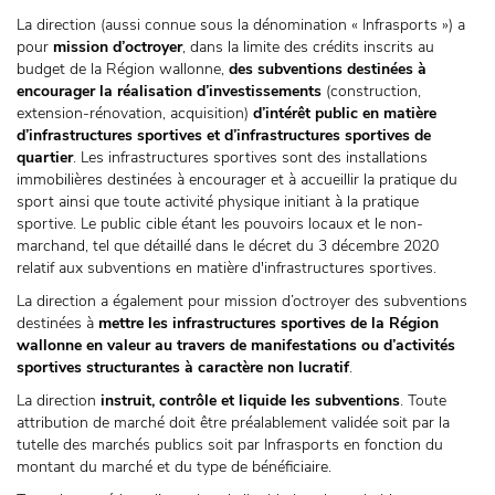
La direction (aussi connue sous la dénomination « Infrasports ») a
pour
mission d’octroyer
, dans la limite des crédits inscrits au
budget de la Région wallonne,
des subventions destinées à
encourager la réalisation d’investissements
(construction,
extension-rénovation, acquisition)
d’intérêt public en matière
d’infrastructures sportives et d’infrastructures sportives de
quartier
. Les infrastructures sportives sont des installations
immobilières destinées à encourager et à accueillir la pratique du
sport ainsi que toute activité physique initiant à la pratique
sportive. Le public cible étant les pouvoirs locaux et le non-
marchand, tel que détaillé dans le décret du 3 décembre 2020
relatif aux subventions en matière d'infrastructures sportives.
La direction a également pour mission d’octroyer des subventions
destinées à
mettre les infrastructures sportives de la Région
wallonne en valeur au travers de manifestations ou d’activités
sportives structurantes à caractère non lucratif
.
La direction
instruit, contrôle et liquide les subventions
. Toute
attribution de marché doit être préalablement validée soit par la
tutelle des marchés publics soit par Infrasports en fonction du
montant du marché et du type de bénéficiaire.