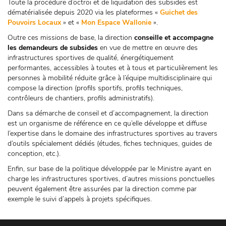
Toute la procédure d’octroi et de liquidation des subsides est
dématérialisée depuis 2020 via les plateformes «
Guichet des
Pouvoirs Locaux
» et «
Mon Espace Wallonie
».
Outre ces missions de base, la direction
conseille et accompagne
les demandeurs de subsides
en vue de mettre en œuvre des
infrastructures sportives de qualité, énergétiquement
performantes, accessibles à toutes et à tous et particulièrement les
personnes à mobilité réduite grâce à l’équipe multidisciplinaire qui
compose la direction (profils sportifs, profils techniques,
contrôleurs de chantiers, profils administratifs).
Dans sa démarche de conseil et d’accompagnement, la direction
est un organisme de référence en ce qu’elle développe et diffuse
l’expertise dans le domaine des infrastructures sportives au travers
d’outils spécialement dédiés (études, fiches techniques, guides de
conception, etc.).
Enfin, sur base de la politique développée par le Ministre ayant en
charge les infrastructures sportives, d’autres missions ponctuelles
peuvent également être assurées par la direction comme par
exemple le suivi d’appels à projets spécifiques.