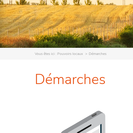
Vous êtes ici :
Pouvoirs locaux
Démarches
Démarches