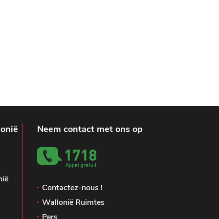
lonië
Neem contact met ons op
nië
Contactez-nous !
Wallonië Ruimtes
Pers