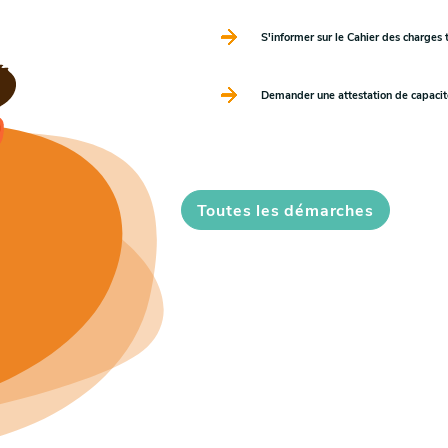
S'informer sur le Cahier des charges 
Demander une attestation de capacité
Toutes les démarches