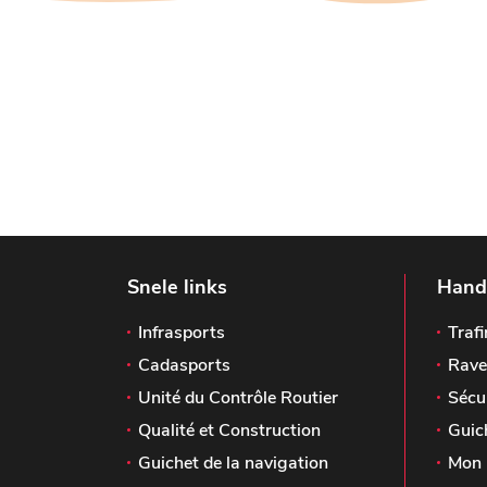
Snele links
Handi
Infrasports
Trafi
Cadasports
Rave
Unité du Contrôle Routier
Sécu
Qualité et Construction
Guic
Guichet de la navigation
Mon 