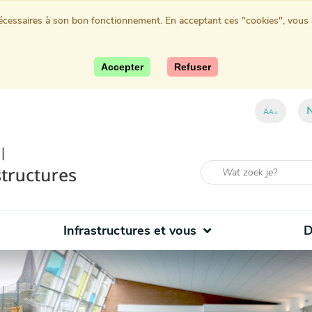
nécessaires à son bon fonctionnement. En acceptant ces "cookies", vous au
Accepter
Refuser
ent)
A
A
A
Infrastructures et vous
D