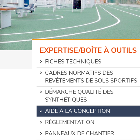
EXPERTISE/BOÎTE À OUTILS
FICHES TECHNIQUES
CADRES NORMATIFS DES
REVÊTEMENTS DE SOLS SPORTIFS
DÉMARCHE QUALITÉ DES
SYNTHÉTIQUES
AIDE À LA CONCEPTION
RÉGLEMENTATION
PANNEAUX DE CHANTIER