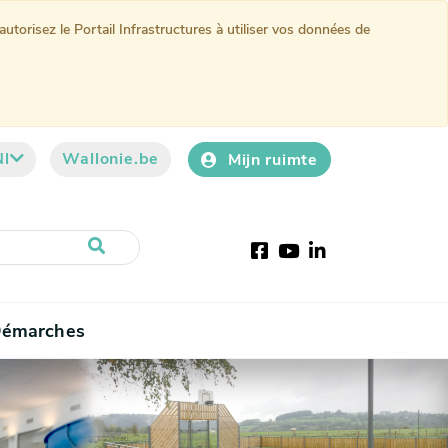
torisez le Portail Infrastructures à utiliser vos données de
Nl
Wallonie.be
Mijn ruimte
Facebook
YouTube
LinkedIn
émarches