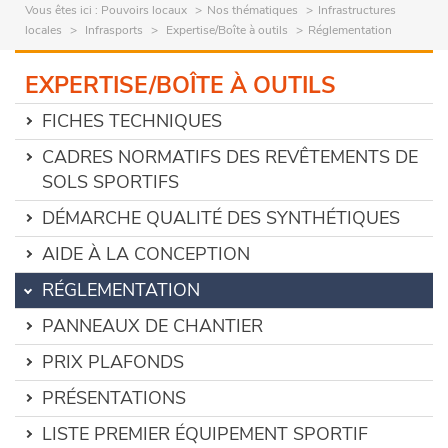
Vous êtes ici :
Pouvoirs locaux
Nos thématiques
Infrastructures
locales
Infrasports
Expertise/Boîte à outils
Réglementation
EXPERTISE/BOÎTE À OUTILS
FICHES TECHNIQUES
CADRES NORMATIFS DES REVÊTEMENTS DE
SOLS SPORTIFS
DÉMARCHE QUALITÉ DES SYNTHÉTIQUES
AIDE À LA CONCEPTION
RÉGLEMENTATION
PANNEAUX DE CHANTIER
PRIX PLAFONDS
PRÉSENTATIONS
LISTE PREMIER ÉQUIPEMENT SPORTIF