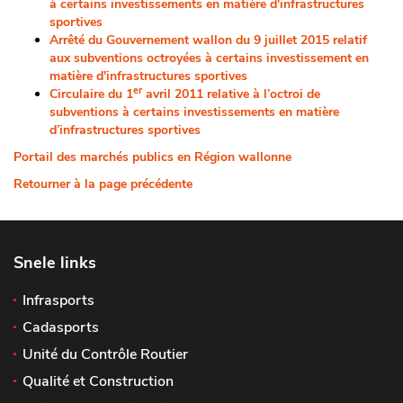
à certains investissements en matière d'infrastructures
sportives
Arrêté du Gouvernement wallon du 9 juillet 2015 relatif
aux subventions octroyées à certains investissement en
matière d'infrastructures sportives
er
Circulaire du 1
avril 2011 relative à l’octroi de
subventions à certains investissements en matière
d’infrastructures sportives
Portail des marchés publics en Région wallonne
Retourner à la page précédente
Snele links
Infrasports
Cadasports
Unité du Contrôle Routier
Qualité et Construction