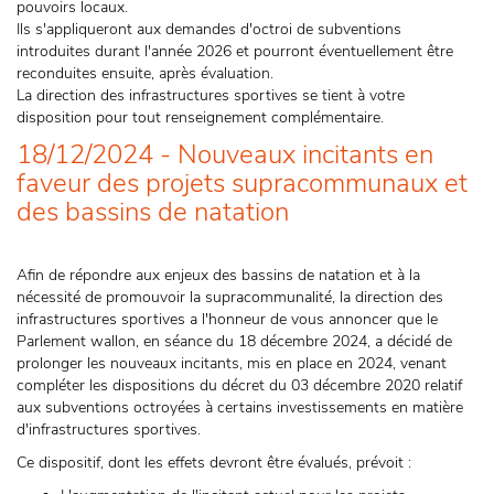
pouvoirs locaux.
Ils s'appliqueront aux demandes d'octroi de subventions
introduites durant l'année 2026 et pourront éventuellement être
reconduites ensuite, après évaluation.
La direction des infrastructures sportives se tient à votre
disposition pour tout renseignement complémentaire.
18/12/2024 - Nouveaux incitants en
faveur des projets supracommunaux et
des bassins de natation
Afin de répondre aux enjeux des bassins de natation et à la
nécessité de promouvoir la supracommunalité, la direction des
infrastructures sportives a l'honneur de vous annoncer que le
Parlement wallon, en séance du 18 décembre 2024, a décidé de
prolonger les nouveaux incitants, mis en place en 2024, venant
compléter les dispositions du décret du 03 décembre 2020 relatif
aux subventions octroyées à certains investissements en matière
d'infrastructures sportives.
Ce dispositif, dont les effets devront être évalués, prévoit :