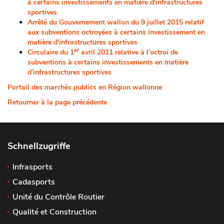
à certains investissements en matière d'infrastructures
sportives
Arrêté du Gouvernement wallon du 9 juillet 2015 relatif
aux subventions octroyées à certains investissement en
matière d'infrastructures sportives
er
Circulaire du 1
avril 2011 relative à l’octroi de
subventions à certains investissements en matière
d’infrastructures sportives
Portail des marchés publics en Région wallonne
Retourner à la page précédente
Schnellzugriffe
Infrasports
Cadasports
Unité du Contrôle Routier
Qualité et Construction