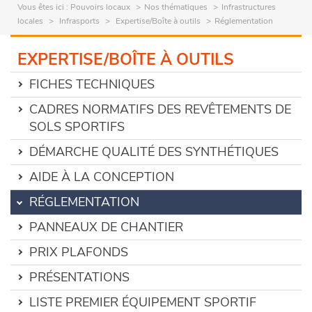
Vous êtes ici :
Pouvoirs locaux
Nos thématiques
Infrastructures
locales
Infrasports
Expertise/Boîte à outils
Réglementation
EXPERTISE/BOÎTE À OUTILS
FICHES TECHNIQUES
CADRES NORMATIFS DES REVÊTEMENTS DE
SOLS SPORTIFS
DÉMARCHE QUALITÉ DES SYNTHÉTIQUES
AIDE À LA CONCEPTION
RÉGLEMENTATION
PANNEAUX DE CHANTIER
PRIX PLAFONDS
PRÉSENTATIONS
LISTE PREMIER ÉQUIPEMENT SPORTIF