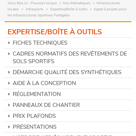
Vous êtes ici :
Pouvoirs locaux
Nos thématiques
Infrastructures
locales
Infrasports
Expertise/Boîte à outils
Appel à projets pour
les Infrastructures Sportives Partagées
EXPERTISE/BOÎTE À OUTILS
FICHES TECHNIQUES
CADRES NORMATIFS DES REVÊTEMENTS DE
SOLS SPORTIFS
DÉMARCHE QUALITÉ DES SYNTHÉTIQUES
AIDE À LA CONCEPTION
RÉGLEMENTATION
PANNEAUX DE CHANTIER
PRIX PLAFONDS
PRÉSENTATIONS