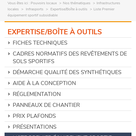
Vous êtes ici :
Pouvoirs locaux
Nos thématiques
Infrastructures
locales
Infrasports
Expertise/Boîte à outils
Liste Premier
équipement sportif subsidiable
EXPERTISE/BOÎTE À OUTILS
FICHES TECHNIQUES
CADRES NORMATIFS DES REVÊTEMENTS DE
SOLS SPORTIFS
DÉMARCHE QUALITÉ DES SYNTHÉTIQUES
AIDE À LA CONCEPTION
RÉGLEMENTATION
PANNEAUX DE CHANTIER
PRIX PLAFONDS
PRÉSENTATIONS