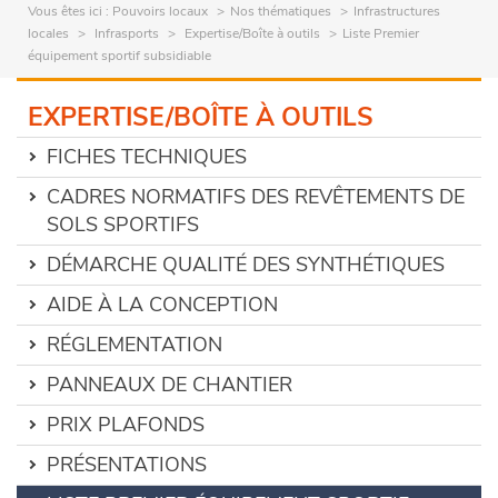
Vous êtes ici :
Pouvoirs locaux
Nos thématiques
Infrastructures
locales
Infrasports
Expertise/Boîte à outils
Liste Premier
équipement sportif subsidiable
EXPERTISE/BOÎTE À OUTILS
FICHES TECHNIQUES
CADRES NORMATIFS DES REVÊTEMENTS DE
SOLS SPORTIFS
DÉMARCHE QUALITÉ DES SYNTHÉTIQUES
AIDE À LA CONCEPTION
RÉGLEMENTATION
PANNEAUX DE CHANTIER
PRIX PLAFONDS
PRÉSENTATIONS