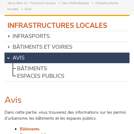
Vous êtes ici :
Pouvoirs locaux
Nos thématiques
Infrastructures
locales
Avis
INFRASTRUCTURES LOCALES
INFRASPORTS
BÂTIMENTS ET VOIRIES
AVIS
BÂTIMENTS
ESPACES PUBLICS
Avis
Dans cette partie, vous trouverez des informations sur les permis
d’urbanisme, les bâtiments et les espaces publics.
Bâtiments