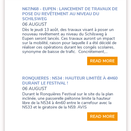
N67/N68 - EUPEN : LANCEMENT DE TRAVAUX DE
POSE DU REVÊTEMENT AU NIVEAU DU
SCHILSWEG
06 AUGUST
Dès le jeudi 13 août, des travaux visant à poser un
nouveau revêtement au niveau du Schilsweg à
Eupen seront lancés. Ces travaux auront un impact
sur la mobilité, raison pour laquelle il a été décidé de
réaliser ces opérations durant les congés scolaires,
synonyme de baisse de trafic. Concrètement,...
READ MORE
RONQUIERES : N534 : HAUTEUR LIMITÉE À 4M60
DURANT LE FESTIVAL !
06 AUGUST
Durant le Ronquières Festival sur le site du la plan
inclinée, une passerelle piétonne limite la hauteur
libre de la N534 à 4m60 entre le carrefour avec la
N533 et le giratoire de la N59. AVIS
READ MORE