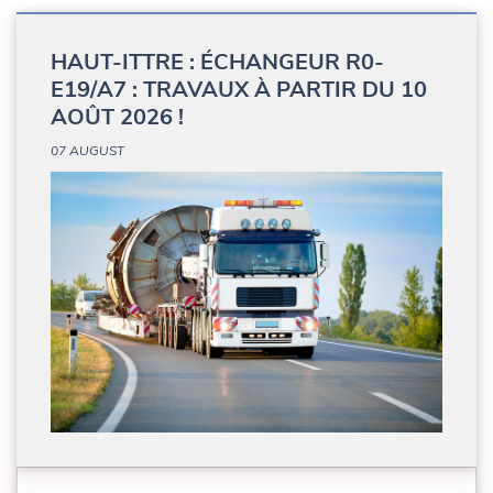
HAUT-ITTRE : ÉCHANGEUR R0-
E19/A7 : TRAVAUX À PARTIR DU 10
AOÛT 2026 !
07 AUGUST