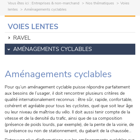
Vous êtes ici :
Entreprises & non-marchand
Nos thématiques
Voies
lentes
Aménagements cyclables
VOIES LENTES
RAVEL
AMÉNAGEMENTS CYCLABLES
Aménagements cyclables
Pour qu’un aménagement cyclable puisse répondre parfaitement
aux besoins de l’usager, il doit rencontrer plusieurs critères de
qualité internationalement reconnus : être sûr, rapide, confortable,
cohérent et agréable pour tous les cyclistes, quel que soit leur âge
ou leur niveau de maîtrise du vélo. Il doit aussi tenir compte de la
vitesse et de la densité du trafic, ainsi que de sa composition
(présence de poids lourds, par exemple), de la pente de la voirie, de
la présence ou non de stationnement, du gabarit de la chaussée…