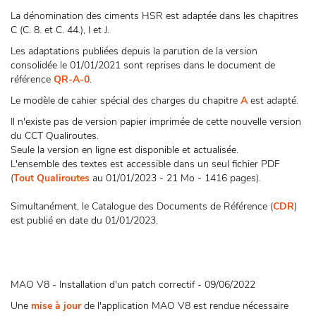
La dénomination des ciments HSR est adaptée dans les chapitres
C (C. 8. et C. 44.), I et J.
Les adaptations publiées depuis la parution de la version
consolidée le 01/01/2021 sont reprises dans le document de
référence
QR-A-0
.
Le modèle de cahier spécial des charges du chapitre
A
est adapté.
Il n'existe pas de version papier imprimée de cette nouvelle version
du CCT Qualiroutes.
Seule la version en ligne est disponible et actualisée.
L'ensemble des textes est accessible dans un seul fichier PDF
(
Tout Qualiroutes
au 01/01/2023 - 21 Mo - 1416 pages).
Simultanément, le Catalogue des Documents de Référence (
CDR
)
est publié en date du 01/01/2023.
MAO V8 - Installation d'un patch correctif - 09/06/2022
Une
mise à jour
de l'application MAO V8 est rendue nécessaire