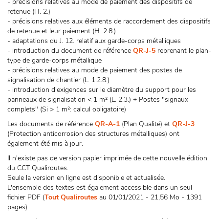
- précisions relatives au mode de paiement des dispositifs de
retenue (H. 2.)
- précisions relatives aux éléments de raccordement des dispositifs
de retenue et leur paiement (H. 2.8.)
- adaptations du J. 12. relatif aux garde-corps métalliques
- introduction du document de référence
QR-J-5
reprenant le plan-
type de garde-corps métallique
- précisions relatives au mode de paiement des postes de
signalisation de chantier (L. 1.2.8.)
- introduction d'exigences sur le diamètre du support pour les
panneaux de signalisation < 1 m² (L. 2.3.) + Postes "signaux
complets" (Si > 1 m²: calcul obligatoire)
Les documents de référence
QR-A-1
(Plan Qualité) et
QR-J-3
(Protection anticorrosion des structures métalliques) ont
également été mis à jour.
Il n'existe pas de version papier imprimée de cette nouvelle édition
du CCT Qualiroutes.
Seule la version en ligne est disponible et actualisée.
L'ensemble des textes est également accessible dans un seul
fichier PDF (
Tout Qualiroutes
au 01/01/2021 - 21,56 Mo - 1391
pages).