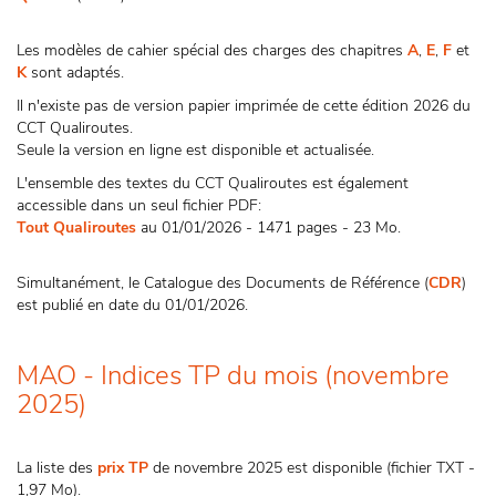
Les modèles de cahier spécial des charges des chapitres
A
,
E
,
F
et
K
sont adaptés.
Il n'existe pas de version papier imprimée de cette édition 2026 du
CCT Qualiroutes.
Seule la version en ligne est disponible et actualisée.
L'ensemble des textes du CCT Qualiroutes est également
accessible dans un seul fichier PDF:
Tout Qualiroutes
au 01/01/2026 - 1471 pages - 23 Mo.
Simultanément, le Catalogue des Documents de Référence (
CDR
)
est publié en date du 01/01/2026.
MAO - Indices TP du mois (novembre
2025)
La liste des
prix TP
de novembre 2025 est disponible (fichier TXT -
1,97 Mo).