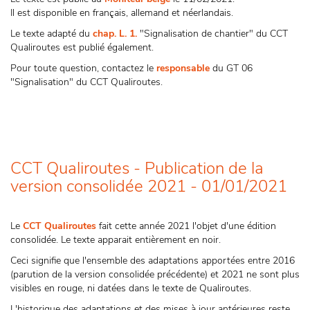
Il est disponible en français, allemand et néerlandais.
Le texte adapté du
chap. L. 1.
"Signalisation de chantier" du CCT
Qualiroutes est publié également.
Pour toute question, contactez le
responsable
du GT 06
"Signalisation" du CCT Qualiroutes.
CCT Qualiroutes - Publication de la
version consolidée 2021 - 01/01/2021
Le
CCT Qualiroutes
fait cette année 2021 l'objet d'une édition
consolidée. Le texte apparait entièrement en noir.
Ceci signifie que l'ensemble des adaptations apportées entre 2016
(parution de la version consolidée précédente) et 2021 ne sont plus
visibles en rouge, ni datées dans le texte de Qualiroutes.
L'historique des adaptations et des mises à jour antérieures reste