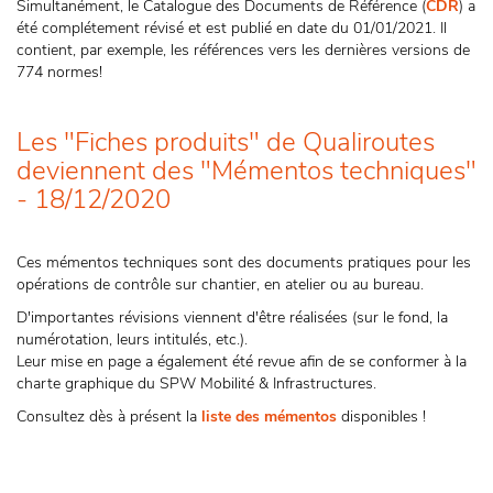
Simultanément, le Catalogue des Documents de Référence (
CDR
) a
été complétement révisé et est publié en date du 01/01/2021. Il
contient, par exemple, les références vers les dernières versions de
774 normes!
Les "Fiches produits" de Qualiroutes
deviennent des "Mémentos techniques"
- 18/12/2020
Ces mémentos techniques sont des documents pratiques pour les
opérations de contrôle sur chantier, en atelier ou au bureau.
D'importantes révisions viennent d'être réalisées (sur le fond, la
numérotation, leurs intitulés, etc.).
Leur mise en page a également été revue afin de se conformer à la
charte graphique du SPW Mobilité & Infrastructures.
Consultez dès à présent la
liste des mémentos
disponibles !