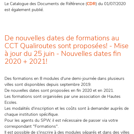
Le Catalogue des Documents de Référence (
CDR
) du 01/07/2020
est également publié.
De nouvelles dates de formations au
CCT Qualiroutes sont proposées! - Mise
à jour du 25 juin - Nouvelles dates fin
2020 + 2021!
Des formations en 8 modules d'une demi-journée dans plusieurs
villes sont disponibles depuis septembre 2019.
De nouvelles dates sont proposées en fin 2020 et en 2021.
Les formations sont organisées par une association de Hautes
Ecoles.
Les modalités d'inscription et les coûts sont à demander auprès de
chaque institution spécifique.
Pour les agents du SPW, il est nécessaire de passer via votre
correspondant "Formations".
Il est possible de s'inscrire à des modules séparés et dans des villes