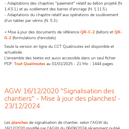
- Adaptations des chapitres "paiement" relatif au béton projeté (N.
1.4.5.1.) et au scellement des barres d'ancrage (N. 1.11.5.)
- Adaptations du chapitre relatif aux opérations de soulèvement
d'un tablier par vérins (N. 5.3.)
+ Mise à jour des documents de référence
QR-C-2
(béton) et
QR-
G-2
(formulations d'enrobés)
Seule la version en ligne du CCT Qualiroutes est disponible et
actualisée.
L'ensemble des textes est aussi accessible dans un seul fichier
PDF:
Tout Qualiroutes
au 01/01/2025 - 21 Mo - 1444 pages
AGW 16/12/2020 "Signalisation des
chantiers" - Mise à jour des planches! -
23/12/2024
Les
planches
de signalisation de chantier, selon l'AGW du
16/12/2020 modifié par l'AGW du 06/06/2024 récemment publié,