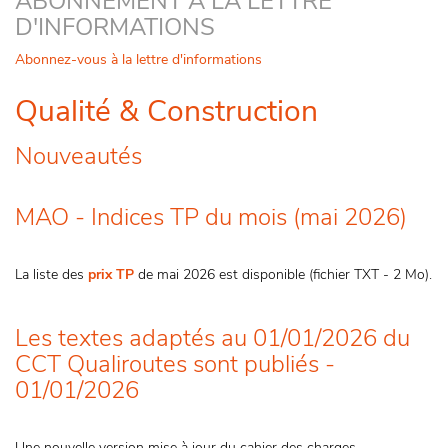
ABONNEMENT A LA LETTRE
D'INFORMATIONS
Abonnez-vous à la lettre d'informations
Qualité & Construction
Nouveautés
MAO - Indices TP du mois (mai 2026)
La liste des
prix TP
de mai 2026 est disponible (fichier TXT - 2 Mo).
Les textes adaptés au 01/01/2026 du
CCT Qualiroutes sont publiés -
01/01/2026
Une nouvelle version mise à jour du cahier des charges