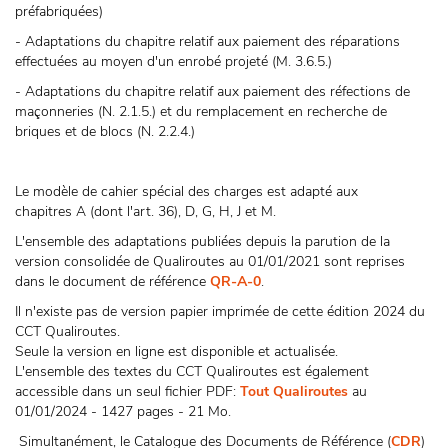
préfabriquées)
- Adaptations du chapitre relatif aux paiement des réparations
effectuées au moyen d'un enrobé projeté (M. 3.6.5.)
- Adaptations du chapitre relatif aux paiement des réfections de
maçonneries (N. 2.1.5.) et du remplacement en recherche de
briques et de blocs (N. 2.2.4.)
Le modèle de cahier spécial des charges est adapté aux
chapitres A (dont l'art. 36), D, G, H, J et M.
L'ensemble des adaptations publiées depuis la parution de la
version consolidée de Qualiroutes au 01/01/2021 sont reprises
dans le document de référence
QR-A-0
.
Il n'existe pas de version papier imprimée de cette édition 2024 du
CCT Qualiroutes.
Seule la version en ligne est disponible et actualisée.
L'ensemble des textes du CCT Qualiroutes est également
accessible dans un seul fichier PDF:
Tout Qualiroutes
au
01/01/2024 - 1427 pages - 21 Mo.
Simultanément, le Catalogue des Documents de Référence (
CDR
)