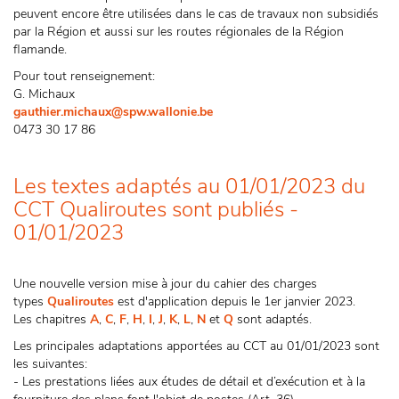
peuvent encore être utilisées dans le cas de travaux non subsidiés
par la Région et aussi sur les routes régionales de la Région
flamande.
Pour tout renseignement:
G. Michaux
gauthier.michaux@spw.wallonie.be
0473 30 17 86
Les textes adaptés au 01/01/2023 du
CCT Qualiroutes sont publiés -
01/01/2023
Une nouvelle version mise à jour du cahier des charges
types
Qualiroutes
est d'application depuis le 1er janvier 2023.
Les chapitres
A
,
C
,
F
,
H
,
I
,
J
,
K
,
L
,
N
et
Q
sont adaptés.
Les principales adaptations apportées au CCT au 01/01/2023 sont
les suivantes:
- Les prestations liées aux études de détail et d’exécution et à la