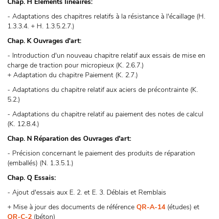
Chap. H Eléments linéaires:
- Adaptations des chapitres relatifs à la résistance à l'écaillage (H.
1.3.3.4. + H. 1.3.5.2.7.)
Chap. K Ouvrages d'art:
- Introduction d'un nouveau chapitre relatif aux essais de mise en
charge de traction pour micropieux (K. 2.6.7.)
+ Adaptation du chapitre Paiement (K. 2.7.)
- Adaptations du chapitre relatif aux aciers de précontrainte (K.
5.2.)
- Adaptations du chapitre relatif au paiement des notes de calcul
(K. 12.8.4.)
Chap. N Réparation des Ouvrages d'art:
- Précision concernant le paiement des produits de réparation
(emballés) (N. 1.3.5.1.)
Chap. Q Essais:
- Ajout d'essais aux E. 2. et E. 3. Déblais et Remblais
+ Mise à jour des documents de référence
QR-A-14
(études) et
QR-C-2
(béton)