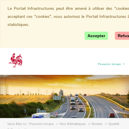
Le Portail Infrastructures peut être amené à utiliser des "cook
acceptant ces "cookies", vous autorisez le Portail Infrastructures 
statistiques.
Accepter
Refus
Pouvoirs locaux
(current)
Vous êtes ici :
Pouvoirs locaux
Nos thématiques
Routes
Qualité