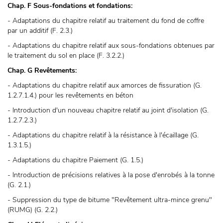
Chap. F Sous-fondations et fondations:
- Adaptations du chapitre relatif au traitement du fond de coffre
par un additif (F. 2.3.)
- Adaptations du chapitre relatif aux sous-fondations obtenues par
le traitement du sol en place (F. 3.2.2.)
Chap. G Revêtements:
- Adaptations du chapitre relatif aux amorces de fissuration (G.
1.2.7.1.4.) pour les revêtements en béton
- Introduction d'un nouveau chapitre relatif au joint d'isolation (G.
1.2.7.2.3.)
- Adaptations du chapitre relatif à la résistance à l'écaillage (G.
1.3.1.5.)
- Adaptations du chapitre Paiement (G. 1.5.)
- Introduction de précisions relatives à la pose d'enrobés à la tonne
(G. 2.1.)
- Suppression du type de bitume "Revêtement ultra-mince grenu"
(RUMG) (G. 2.2.)