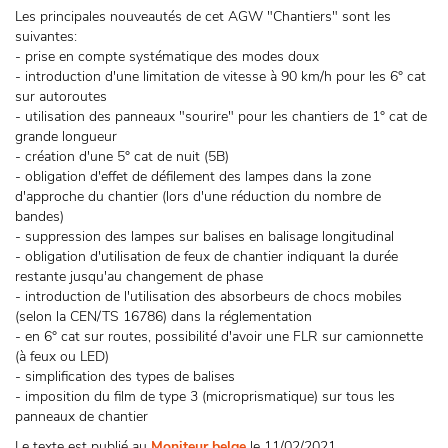
Les principales nouveautés de cet AGW "Chantiers" sont les
suivantes:
- prise en compte systématique des modes doux
- introduction d'une limitation de vitesse à 90 km/h pour les 6° cat
sur autoroutes
- utilisation des panneaux "sourire" pour les chantiers de 1° cat de
grande longueur
- création d'une 5° cat de nuit (5B)
- obligation d'effet de défilement des lampes dans la zone
d'approche du chantier (lors d'une réduction du nombre de
bandes)
- suppression des lampes sur balises en balisage longitudinal
- obligation d'utilisation de feux de chantier indiquant la durée
restante jusqu'au changement de phase
- introduction de l'utilisation des absorbeurs de chocs mobiles
(selon la CEN/TS 16786) dans la réglementation
- en 6° cat sur routes, possibilité d'avoir une FLR sur camionnette
(à feux ou LED)
- simplification des types de balises
- imposition du film de type 3 (microprismatique) sur tous les
panneaux de chantier
Le texte est publié au
Moniteur belge
le 11/02/2021.