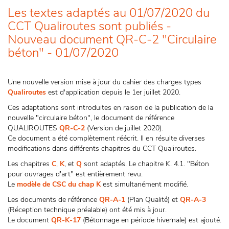
Les textes adaptés au 01/07/2020 du
CCT Qualiroutes sont publiés -
Nouveau document QR-C-2 "Circulaire
béton" - 01/07/2020
Une nouvelle version mise à jour du cahier des charges types
Qualiroutes
est d'application depuis le 1er juillet 2020.
Ces adaptations sont introduites en raison de la publication de la
nouvelle "circulaire béton", le document de référence
QUALIROUTES
QR-C-2
(Version de juillet 2020).
Ce document a été complètement réécrit. Il en résulte diverses
modifications dans différents chapitres du CCT Qualiroutes.
Les chapitres
C
,
K
, et
Q
sont adaptés. Le chapitre K. 4.1. "Béton
pour ouvrages d'art" est entièrement revu.
Le
modèle de CSC du chap K
est simultanément modifié.
Les documents de référence
QR-A-1
(Plan Qualité) et
QR-A-3
(Réception technique préalable) ont été mis à jour.
Le document
QR-K-17
(Bétonnage en période hivernale) est ajouté.