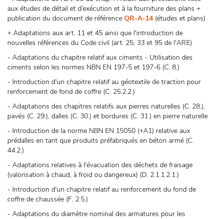
aux études de détail et d’exécution et à la fourniture des plans +
publication du document de référence
QR-A-14
(études et plans)
+ Adaptations aux art. 11 et 45 ainsi que l'introduction de
nouvelles références du Code civil (art. 25, 33 et 95 de l'ARE)
- Adaptations du chapitre relatif aux ciments - Utilisation des
ciments selon les normes NBN EN 197-5 et 197-6 (C. 8.)
- Introduction d'un chapitre relatif au géotextile de traction pour
renforcement de fond de coffre (C. 25.2.2.)
- Adaptations des chapitres relatifs aux pierres naturelles (C. 28.),
pavés (C. 29.), dalles (C. 30.) et bordures (C. 31.) en pierre naturelle
- Introduction de la norme NBN EN 15050 (+A1) relative aux
prédalles en tant que produits préfabriqués en béton armé (C.
44.2.)
- Adaptations relatives à l'évacuation des déchets de fraisage
(valorisation à chaud, à froid ou dangereux) (D. 2.1.1.2.1.)
- Introduction d'un chapitre relatif au renforcement du fond de
coffre de chaussée (F. 2.5.)
- Adaptations du diamètre nominal des armatures pour les