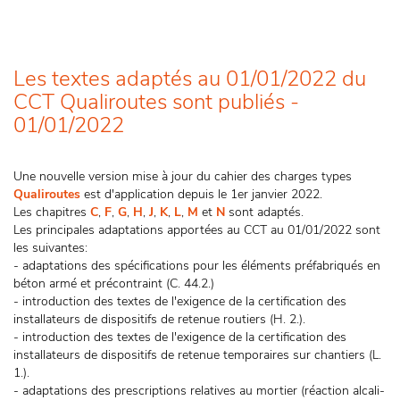
Les textes adaptés au 01/01/2022 du
CCT Qualiroutes sont publiés -
01/01/2022
Une nouvelle version mise à jour du cahier des charges types
Qualiroutes
est d'application depuis le 1er janvier 2022.
Les chapitres
C
,
F
,
G
,
H
,
J
,
K
,
L
,
M
et
N
sont adaptés.
Les principales adaptations apportées au CCT au 01/01/2022 sont
les suivantes:
- adaptations des spécifications pour les éléments préfabriqués en
béton armé et précontraint (C. 44.2.)
- introduction des textes de l'exigence de la certification des
installateurs de dispositifs de retenue routiers (H. 2.).
- introduction des textes de l'exigence de la certification des
installateurs de dispositifs de retenue temporaires sur chantiers (L.
1.).
- adaptations des prescriptions relatives au mortier (réaction alcali-