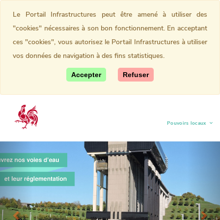
Le Portail Infrastructures peut être amené à utiliser des
"cookies" nécessaires à son bon fonctionnement. En acceptant
ces "cookies", vous autorisez le Portail Infrastructures à utiliser
vos données de navigation à des fins statistiques.
Accepter
Refuser
Pouvoirs locaux
(current)
Previous
Nex