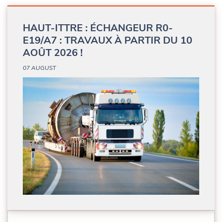
HAUT-ITTRE : ÉCHANGEUR R0-
E19/A7 : TRAVAUX À PARTIR DU 10
AOÛT 2026 !
07 AUGUST