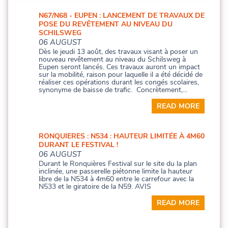
N67/N68 - EUPEN : LANCEMENT DE TRAVAUX DE
POSE DU REVÊTEMENT AU NIVEAU DU
SCHILSWEG
06 AUGUST
Dès le jeudi 13 août, des travaux visant à poser un
nouveau revêtement au niveau du Schilsweg à
Eupen seront lancés. Ces travaux auront un impact
sur la mobilité, raison pour laquelle il a été décidé de
réaliser ces opérations durant les congés scolaires,
synonyme de baisse de trafic. Concrètement,...
READ MORE
RONQUIERES : N534 : HAUTEUR LIMITÉE À 4M60
DURANT LE FESTIVAL !
06 AUGUST
Durant le Ronquières Festival sur le site du la plan
inclinée, une passerelle piétonne limite la hauteur
libre de la N534 à 4m60 entre le carrefour avec la
N533 et le giratoire de la N59. AVIS
READ MORE