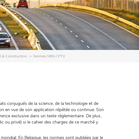
é & Construction
Normes NBN / PTV
ts conjugués de la science, de la technologie et de
ion en vue de son application répétée ou continue. Son
référence exclusive dans un texte réglementaire. De plus,
lic ou privé) si le cahier des charges de ce marché y
 mondial. En Belgique, les normes sont publiées par le