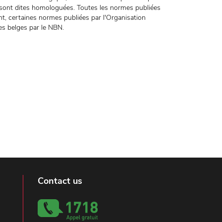
ont dites homologuées. Toutes les normes publiées
t, certaines normes publiées par l'Organisation
es belges par le NBN.
Contact us