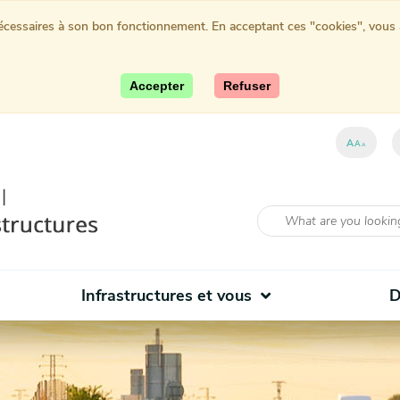
nécessaires à son bon fonctionnement. En acceptant ces "cookies", vous au
Accepter
Refuser
ent)
A
A
A
Infrastructures et vous
D