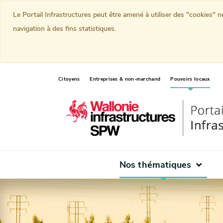
Le Portail Infrastructures peut être amené à utiliser des "cookies" 
navigation à des fins statistiques.
(curr
Citoyens
Entreprises & non-marchand
Pouvoirs locaux
Nos thématiques