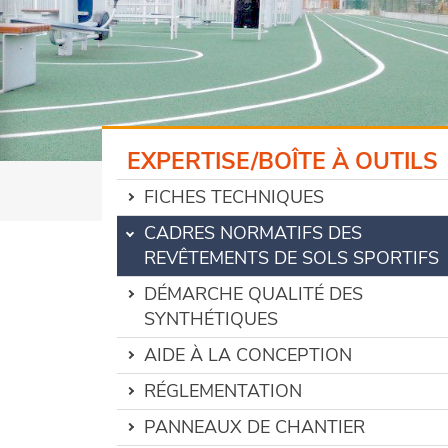
EXPERTISE/BOÎTE À OUTILS
FICHES TECHNIQUES
CADRES NORMATIFS DES
REVÊTEMENTS DE SOLS SPORTIFS
DÉMARCHE QUALITÉ DES
SYNTHÉTIQUES
AIDE À LA CONCEPTION
RÉGLEMENTATION
PANNEAUX DE CHANTIER