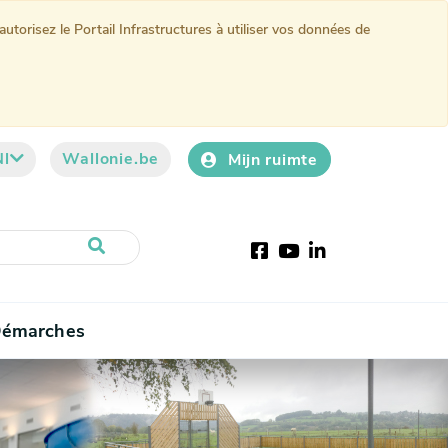
torisez le Portail Infrastructures à utiliser vos données de
Nl
Wallonie.be
Mijn ruimte
Facebook
YouTube
LinkedIn
émarches