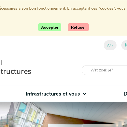
nécessaires à son bon fonctionnement. En acceptant ces "cookies", vous au
Accepter
Refuser
ent)
A
A
A
Infrastructures et vous
D