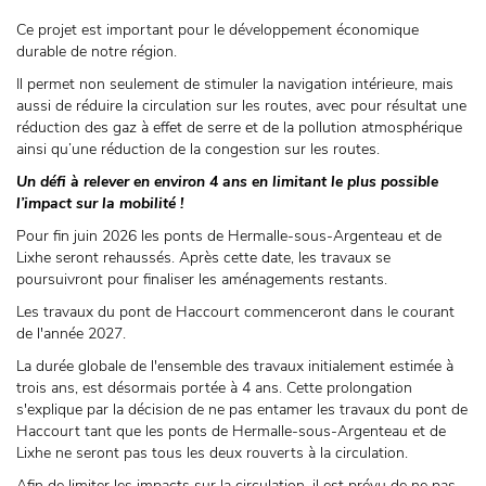
Ce projet est important pour le développement économique
durable de notre région.
Il permet non seulement de stimuler la navigation intérieure, mais
aussi de réduire la circulation sur les routes, avec pour résultat une
réduction des gaz à effet de serre et de la pollution atmosphérique
ainsi qu’une réduction de la congestion sur les routes.
Un défi à relever en environ 4 ans en limitant le plus possible
l’impact sur la mobilité !
Pour fin juin 2026 les ponts de Hermalle-sous-Argenteau et de
Lixhe seront rehaussés. Après cette date, les travaux se
poursuivront pour finaliser les aménagements restants.
Les travaux du pont de Haccourt commenceront dans le courant
de l'année 2027.
La durée globale de l'ensemble des travaux initialement estimée à
trois ans, est désormais portée à 4 ans. Cette prolongation
s'explique par la décision de ne pas entamer les travaux du pont de
Haccourt tant que les ponts de Hermalle-sous-Argenteau et de
Lixhe ne seront pas tous les deux rouverts à la circulation.
Afin de limiter les impacts sur la circulation, il est prévu de ne pas