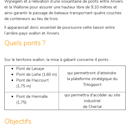
Wijnegem et à l’élévation d’une soixantaine de ponts entre Anvers
et la Wallonie pour assurer une hauteur libre de 9,10 mètres et
ainsi garantir le passage de bateaux transportant quatre couches
de conteneurs au lieu de trois.
Il apparaissait donc essentiel de poursuivre cette liaison entre
l’arrière-pays wallon et Anvers.
Quels ponts ?
Sur le territoire wallon, la mise à gabarit concerne 4 ponts :
Pont de Lanaye
qui permettront d'atteindre
Pont de Lixhe (1,60 m)
la plateforme stratégique du
Pont de Haccourt
Trilogiport
(1,75 m)
qui permettra d'accéder au site
Pont de Hermalle
industriel
(1,75)
de Chertal
Objectifs