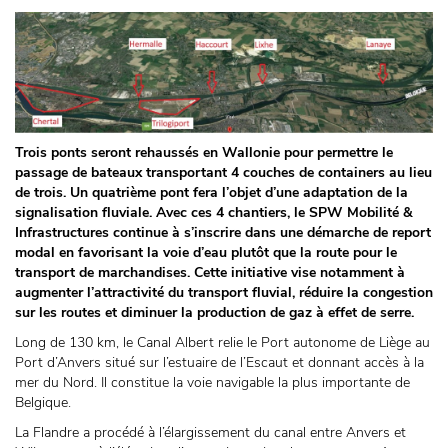
Trois ponts seront rehaussés en Wallonie pour permettre le
passage de bateaux transportant 4 couches de containers au lieu
de trois. Un quatrième pont fera l’objet d’une adaptation de la
signalisation fluviale. Avec ces 4 chantiers, le SPW Mobilité &
Infrastructures continue à s’inscrire dans une démarche de report
modal en favorisant la voie d’eau plutôt que la route pour le
transport de marchandises. Cette initiative vise notamment à
augmenter l’attractivité du transport fluvial, réduire la congestion
sur les routes et diminuer la production de gaz à effet de serre.
Long de 130 km, le Canal Albert relie le Port autonome de Liège au
Port d’Anvers situé sur l’estuaire de l’Escaut et donnant accès à la
mer du Nord. Il constitue la voie navigable la plus importante de
Belgique.
La Flandre a procédé à l’élargissement du canal entre Anvers et