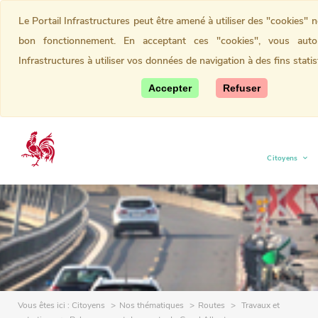
Le Portail Infrastructures peut être amené à utiliser des "cookies" 
bon fonctionnement. En acceptant ces "cookies", vous autor
Infrastructures à utiliser vos données de navigation à des fins statis
Accepter
Refuser
Citoyens
(current)
Vous êtes ici :
Citoyens
Nos thématiques
Routes
Travaux et