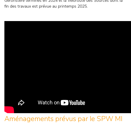
Géronstère terminés en 2024 et la Véloroute des Sources dont la
fin des travaux est prévue au printemps 2025.
Aménagements prévus par le SPW MI