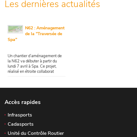
Les dernières actualités
N62 : Aménagement
de la "Traversée de
Spa"
Un chantier d’aménagement de
la N62 va débuter à partir du
lundi 7 avril à Spa. Ce projet,
réalisé en étroite collaborat
Accès rapides
Infrasports
Cadasports
Unité du Contrôle Routier