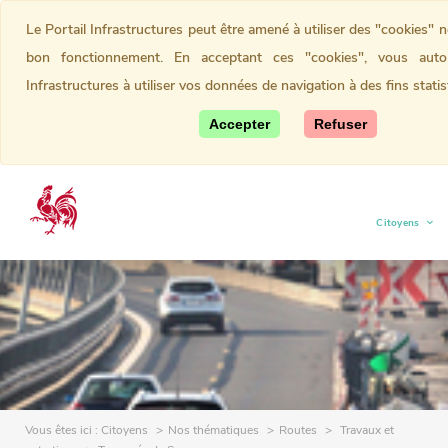
Le Portail Infrastructures peut être amené à utiliser des "cookies" 
bon fonctionnement. En acceptant ces "cookies", vous autor
Infrastructures à utiliser vos données de navigation à des fins statis
Accepter
Refuser
Citoyens
(current)
Vous êtes ici :
Citoyens
Nos thématiques
Routes
Travaux et