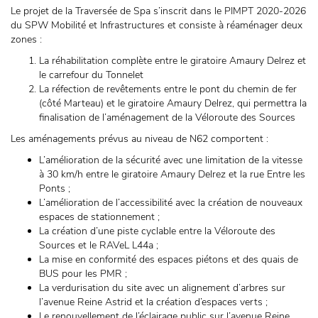
Le projet de la Traversée de Spa s’inscrit dans le PIMPT 2020-2026
du SPW Mobilité et Infrastructures et consiste à réaménager deux
zones :
La réhabilitation complète entre le giratoire Amaury Delrez et
le carrefour du Tonnelet
La réfection de revêtements entre le pont du chemin de fer
(côté Marteau) et le giratoire Amaury Delrez, qui permettra la
finalisation de l’aménagement de la Véloroute des Sources
Les aménagements prévus au niveau de N62 comportent :
L’amélioration de la sécurité avec une limitation de la vitesse
à 30 km/h entre le giratoire Amaury Delrez et la rue Entre les
Ponts ;
L’amélioration de l’accessibilité avec la création de nouveaux
espaces de stationnement ;
La création d’une piste cyclable entre la Véloroute des
Sources et le RAVeL L44a ;
La mise en conformité des espaces piétons et des quais de
BUS pour les PMR ;
La verdurisation du site avec un alignement d’arbres sur
l’avenue Reine Astrid et la création d’espaces verts ;
Le renouvellement de l’éclairage public sur l’avenue Reine