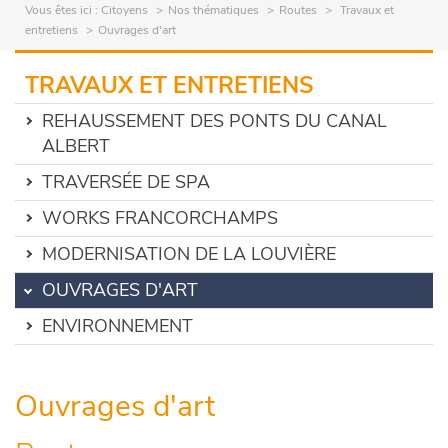
Vous êtes ici :
Citoyens
Nos thématiques
Routes
Travaux et
entretiens
Ouvrages d'art
TRAVAUX ET ENTRETIENS
REHAUSSEMENT DES PONTS DU CANAL
ALBERT
TRAVERSÉE DE SPA
WORKS FRANCORCHAMPS
MODERNISATION DE LA LOUVIÈRE
OUVRAGES D'ART
ENVIRONNEMENT
Ouvrages d'art