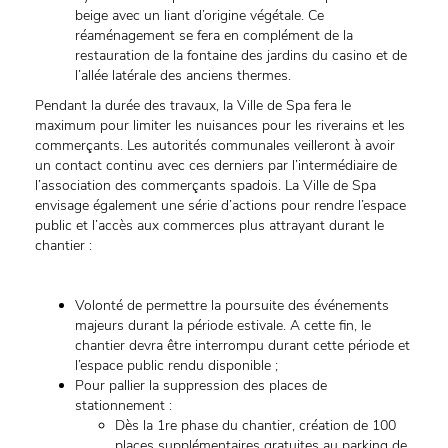
beige avec un liant d’origine végétale. Ce
réaménagement se fera en complément de la
restauration de la fontaine des jardins du casino et de
l’allée latérale des anciens thermes.
Pendant la durée des travaux, la Ville de Spa fera le
maximum pour limiter les nuisances pour les riverains et les
commerçants. Les autorités communales veilleront à avoir
un contact continu avec ces derniers par l’intermédiaire de
l’association des commerçants spadois. La Ville de Spa
envisage également une série d’actions pour rendre l’espace
public et l’accès aux commerces plus attrayant durant le
chantier :
Volonté de permettre la poursuite des événements
majeurs durant la période estivale. A cette fin, le
chantier devra être interrompu durant cette période et
l’espace public rendu disponible ;
Pour pallier la suppression des places de
stationnement :
Dès la 1re phase du chantier, création de 100
places supplémentaires gratuites au parking de