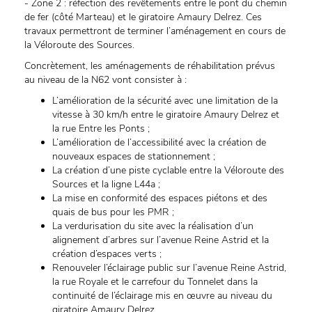
- Zone 2 : réfection des revêtements entre le pont du chemin
de fer (côté Marteau) et le giratoire Amaury Delrez. Ces
travaux permettront de terminer l’aménagement en cours de
la Véloroute des Sources.
Concrètement, les aménagements de réhabilitation prévus
au niveau de la N62 vont consister à :
L’amélioration de la sécurité avec une limitation de la
vitesse à 30 km/h entre le giratoire Amaury Delrez et
la rue Entre les Ponts ;
L’amélioration de l’accessibilité avec la création de
nouveaux espaces de stationnement ;
La création d’une piste cyclable entre la Véloroute des
Sources et la ligne L44a ;
La mise en conformité des espaces piétons et des
quais de bus pour les PMR ;
La verdurisation du site avec la réalisation d’un
alignement d’arbres sur l’avenue Reine Astrid et la
création d’espaces verts ;
Renouveler l’éclairage public sur l’avenue Reine Astrid,
la rue Royale et le carrefour du Tonnelet dans la
continuité de l’éclairage mis en œuvre au niveau du
giratoire Amaury Delrez.