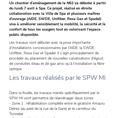
Un chantier d’aménagement de la N62 va débuter à partir
du lundi 7 avril à Spa. Ce projet, réalisé en étroite
collaboration avec la Ville de Spa et plusieurs maîtres
d’ouvrage (AIDE, SWDE, Unifiber, Resa Gaz et Spadel)
vise à améliorer sensiblement la mobilité, la sécurité et le
confort de tous les usagers tout en valorisant l’espace
public disponible.
Les travaux vont débuter avec la pose importante
d’installations concessionnaires par l’AIDE, la SWDE,
Unifiber, Resa Gaz et Spadel. Il s’agit principalement de
procéder au placement de nouvelles canalisations d’égout,
de conduites d’eau et de gaz ainsi qu’à l’installation la fibre
optique.
Les travaux réalisés par le SPW MI
Dans la foulée, les travaux menés spécifiquement par le
SPW MI vont permettre de réaménager deux zones :
- Zone 1 : réhabilitation complète entre le giratoire Amaury
Delrez (au pied de la rue de la Gare) et le carrefour du
Tonnelet.