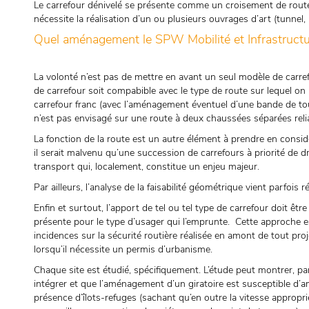
Le carrefour dénivelé se présente comme un croisement de route
nécessite la réalisation d’un ou plusieurs ouvrages d’art (tunnel, 
Quel aménagement le SPW Mobilité et Infrastructures
La volonté n’est pas de mettre en avant un seul modèle de carrefo
de carrefour soit compabible avec le type de route sur lequel on 
carrefour franc (avec l’aménagement éventuel d’une bande de tour
n’est pas envisagé sur une route à deux chaussées séparées reli
La fonction de la route est un autre élément à prendre en consid
il serait malvenu qu’une succession de carrefours à priorité de dro
transport qui, localement, constitue un enjeu majeur.
Par ailleurs, l’analyse de la faisabilité géométrique vient parfois
Enfin et surtout, l’apport de tel ou tel type de carrefour doit êt
présente pour le type d’usager qui l’emprunte. Cette approche es
incidences sur la sécurité routière réalisée en amont de tout proje
lorsqu’il nécessite un permis d’urbanisme.
Chaque site est étudié, spécifiquement. L’étude peut montrer, pa
intégrer et que l’aménagement d’un giratoire est susceptible d’a
présence d’îlots-refuges (sachant qu’en outre la vitesse appropri