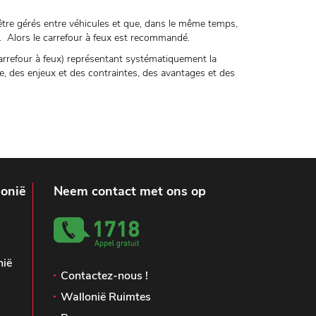
 être gérés entre véhicules et que, dans le même temps,
. Alors le carrefour à feux est recommandé.
 carrefour à feux) représentant systématiquement la
e, des enjeux et des contraintes, des avantages et des
lonië
Neem contact met ons op
nië
Contactez-nous !
Wallonië Ruimtes