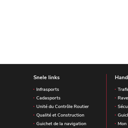
Snele links
Handi
Infrasports
Trafi
Cadasports
Rave
Unité du Contrôle Routier
Sécu
Qualité et Construction
Guic
Guichet de la navigation
Mon 