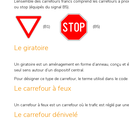
L’ensemble des carrefours francs comprend les carrefours à prior
ou stop (équipés du signal B5).
(B1)
(B5)
Le giratoire
Un giratoire est un aménagement en forme d’anneau, conçu et équi
seul sens autour d’un dispositif central.
Pour désigner ce type de carrefour, le terme utilisé dans le code 
Le carrefour à feux
Un carrefour à feux est un carrefour où le trafic est réglé par une
Le carrefour dénivelé