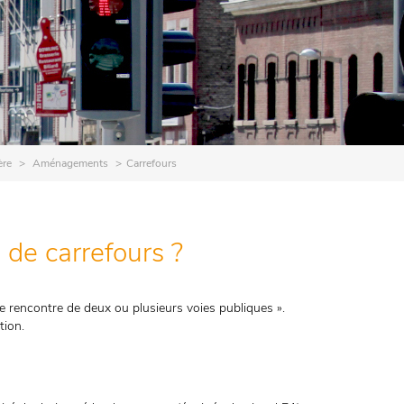
ère
Aménagements
Carrefours
 de carrefours ?
 de rencontre de deux ou plusieurs voies publiques ».
tion.