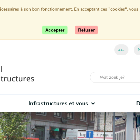
nécessaires à son bon fonctionnement. En acceptant ces "cookies", vous au
Accepter
Refuser
A
A
A
Infrastructures et vous
D