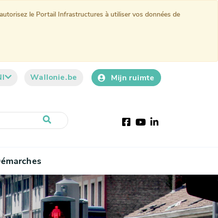
torisez le Portail Infrastructures à utiliser vos données de
Nl
Wallonie.be
Mijn ruimte
Facebook
YouTube
LinkedIn
émarches