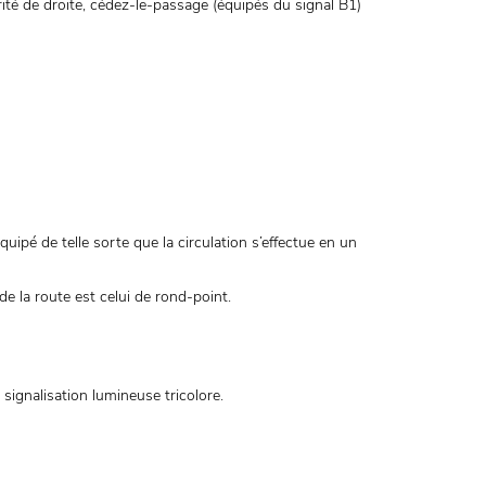
ité de droite, cédez-le-passage (équipés du signal B1)
pé de telle sorte que la circulation s’effectue en un
de la route est celui de rond-point.
 signalisation lumineuse tricolore.