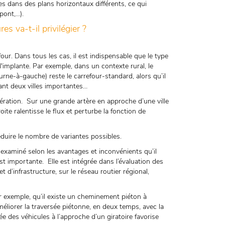
s dans des plans horizontaux différents, ce qui
pont,…).
 va-t-il privilégier ?
ur. Dans tous les cas, il est indispensable que le type
l'implante. Par exemple, dans un contexte rural, le
ne-à-gauche) reste le carrefour-standard, alors qu’il
ant deux villes importantes…
ération. Sur une grande artère en approche d’une ville
ite ralentisse le flux et perturbe la fonction de
 réduire le nombre de variantes possibles.
re examiné selon les avantages et inconvénients qu’il
t importante. Elle est intégrée dans l’évaluation des
t d’infrastructure, sur le réseau routier régional,
r exemple, qu’il existe un cheminement piéton à
méliorer la traversée piétonne, en deux temps, avec la
ée des véhicules à l’approche d’un giratoire favorise