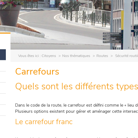
Vous êtes ici :
Citoyens
Nos thématiques
Routes
Sécurité routi
Carrefours
Quels sont les différents types
Dans le code de la route, le carrefour est défini comme le « lieu
Plusieurs options existent pour gérer et aménager cette intersec
Le carrefour franc